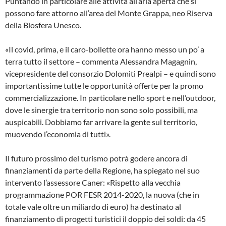
Puntando in particolare alle attività all’aria aperta che si
possono fare attorno all’area del Monte Grappa, neo Riserva
della Biosfera Unesco.
«Il covid, prima, e il caro-bollette ora hanno messo un po’ a
terra tutto il settore – commenta Alessandra Magagnin,
vicepresidente del consorzio Dolomiti Prealpi – e quindi sono
importantissime tutte le opportunità offerte per la promo
commercializzazione. In particolare nello sport e nell’outdoor,
dove le sinergie tra territorio non sono solo possibili, ma
auspicabili. Dobbiamo far arrivare la gente sul territorio,
muovendo l’economia di tutti».
Il futuro prossimo del turismo potrà godere ancora di
finanziamenti da parte della Regione, ha spiegato nel suo
intervento l’assessore Caner: «Rispetto alla vecchia
programmazione POR FESR 2014-2020, la nuova (che in
totale vale oltre un miliardo di euro) ha destinato al
finanziamento di progetti turistici il doppio dei soldi: da 45