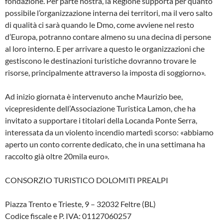
fondazione. Per parte nostra, la Regione supporta per quanto
possibile l’organizzazione interna dei territori, ma il vero salto
di qualità ci sarà quando le Dmo, come avviene nel resto
d’Europa, potranno contare almeno su una decina di persone
al loro interno. E per arrivare a questo le organizzazioni che
gestiscono le destinazioni turistiche dovranno trovare le
risorse, principalmente attraverso la imposta di soggiorno».
Ad inizio giornata è intervenuto anche Maurizio bee,
vicepresidente dell’Associazione Turistica Lamon, che ha
invitato a supportare i titolari della Locanda Ponte Serra,
interessata da un violento incendio martedì scorso: «abbiamo
aperto un conto corrente dedicato, che in una settimana ha
raccolto già oltre 20mila euro».
CONSORZIO TURISTICO DOLOMITI PREALPI
Piazza Trento e Trieste, 9 – 32032 Feltre (BL)
Codice fiscale e P. IVA: 01127060257