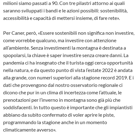
milioni siamo passati a 90. Con tre pilastri attorno ai quali
saranno sviluppati i bandi e le azioni possibili: sostenibilità,
accessibilità e capacità di mettersi insieme, di fare rete».
Per Caner, però, «Essere sostenibili non significa non investire,
come vorrebbe qualcuno, ma investire con attenzione
all’ambiente. Senza investimenti la montagna è destinata a
spopolarsi, la chiave è saper investire senza creare danni. La
pandemia ci ha insegnato che il turista oggi cerca opportunità
nella natura, e da questo punto di vista l’estate 2022 è andata
alla grande, con numeri superiori alla stagione record 2019. E i
dati che provengono dal nostro osservatorio regionale ci
dicono che pur in un clima di incertezza come l’attuale, le
prenotazioni per l’inverno in montagna sono già più che
soddisfacenti. In tutto questo è importante che gli impiantisti
abbiano da subito confermato di voler aprire le piste,
programmando la stagione anche in un momento
climaticamente avverso».