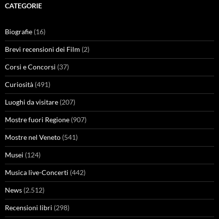
CATEGORIE
Biografie
(16)
Brevi recensioni dei Film
(2)
Corsi e Concorsi
(37)
Curiosità
(491)
Luoghi da visitare
(207)
Mostre fuori Regione
(907)
Mostre nel Veneto
(541)
Musei
(124)
Musica live-Concerti
(442)
News
(2.512)
Recensioni libri
(298)