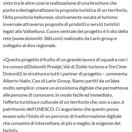
visto tra le altre cose la realizzazione di una brochure che
punta a destagionalizzare la proposta turistica di un territorio,
l’Alta provincia bellunese, storicamente vocata al turismo
invernale attraverso proposte di prodotti e servizi turistici
legati alla Valbelluna. Cuore centrale del progetto è il sito della
rete (www.dolomiti-360.com) realizzato da Larin group e
collegato al dms regionale.
«Questo progetto è frutto di un grande lavoro di squadra con i
tre consorzi(Dolomiti Prealpi, Val di Zoldo turismo e Tre Cime
Dolomiti) le strutture e tutti i partner di progetto – commenta
Alberto Nalin, Ceo di Larin Group. Siamo partiti da un’idea
molto semplice: creare un ecosistema digitale che permettesse
alle persone di conoscere, in modo facile ed immediato,
l’offerta turistica e culturale di un territorio che, non a caso, è
patrimonio dell’UNESCO. Ci auguriamo che questo possa
essere solo l’inizio di un percorso di trasformazione digitale
che consenta di intercettare, di più e meglio, le esigenze dei
turisti».