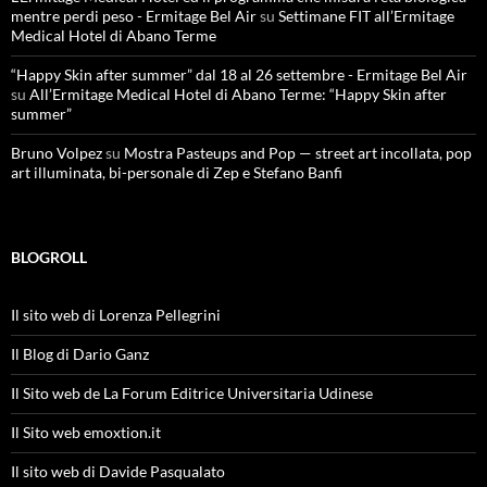
mentre perdi peso - Ermitage Bel Air
su
Settimane FIT all’Ermitage
Medical Hotel di Abano Terme
“Happy Skin after summer” dal 18 al 26 settembre - Ermitage Bel Air
su
All’Ermitage Medical Hotel di Abano Terme: “Happy Skin after
summer”
Bruno Volpez
su
Mostra Pasteups and Pop — street art incollata, pop
art illuminata, bi-personale di Zep e Stefano Banfi
BLOGROLL
Il sito web di Lorenza Pellegrini
Il Blog di Dario Ganz
Il Sito web de La Forum Editrice Universitaria Udinese
Il Sito web emoxtion.it
Il sito web di Davide Pasqualato