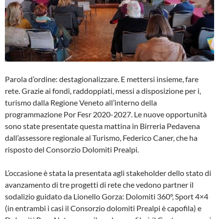
Parola d’ordine: destagionalizzare. E mettersi insieme, fare
rete. Grazie ai fondi, raddoppiati, messi a disposizione per i,
turismo dalla Regione Veneto all’interno della
programmazione Por Fesr 2020-2027. Le nuove opportunità
sono state presentate questa mattina in Birreria Pedavena
dall’assessore regionale al Turismo, Federico Caner, che ha
risposto del Consorzio Dolomiti Prealpi.
L’occasione è stata la presentata agli stakeholder dello stato di
avanzamento di tre progetti di rete che vedono partner il
sodalizio guidato da Lionello Gorza: Dolomiti 360°, Sport 4×4
(in entrambi i casi il Consorzio dolomiti Prealpi è capofila) e