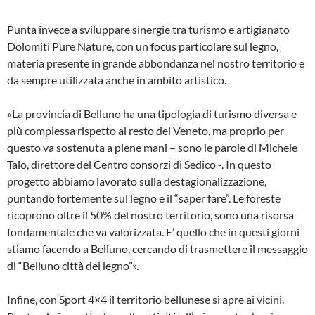
Punta invece a sviluppare sinergie tra turismo e artigianato
Dolomiti Pure Nature, con un focus particolare sul legno,
materia presente in grande abbondanza nel nostro territorio e
da sempre utilizzata anche in ambito artistico.
«La provincia di Belluno ha una tipologia di turismo diversa e
più complessa rispetto al resto del Veneto, ma proprio per
questo va sostenuta a piene mani – sono le parole di Michele
Talo, direttore del Centro consorzi di Sedico -. In questo
progetto abbiamo lavorato sulla destagionalizzazione,
puntando fortemente sul legno e il “saper fare”. Le foreste
ricoprono oltre il 50% del nostro territorio, sono una risorsa
fondamentale che va valorizzata. E’ quello che in questi giorni
stiamo facendo a Belluno, cercando di trasmettere il messaggio
di “Belluno città del legno”».
Infine, con Sport 4×4 il territorio bellunese si apre ai vicini.