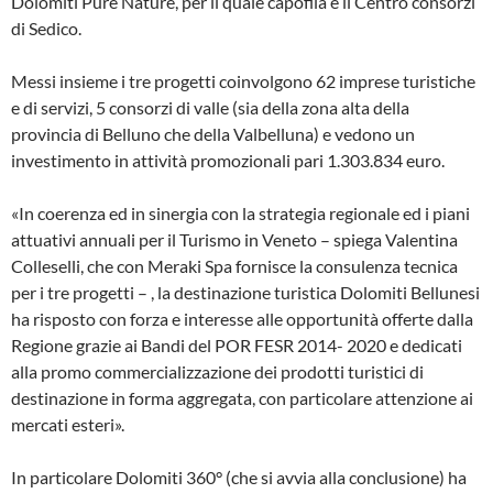
Dolomiti Pure Nature, per il quale capofila è il Centro consorzi
di Sedico.
Messi insieme i tre progetti coinvolgono 62 imprese turistiche
e di servizi, 5 consorzi di valle (sia della zona alta della
provincia di Belluno che della Valbelluna) e vedono un
investimento in attività promozionali pari 1.303.834 euro.
«In coerenza ed in sinergia con la strategia regionale ed i piani
attuativi annuali per il Turismo in Veneto – spiega Valentina
Colleselli, che con Meraki Spa fornisce la consulenza tecnica
per i tre progetti – , la destinazione turistica Dolomiti Bellunesi
ha risposto con forza e interesse alle opportunità offerte dalla
Regione grazie ai Bandi del POR FESR 2014- 2020 e dedicati
alla promo commercializzazione dei prodotti turistici di
destinazione in forma aggregata, con particolare attenzione ai
mercati esteri».
In particolare Dolomiti 360° (che si avvia alla conclusione) ha