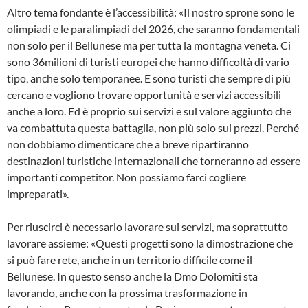
Altro tema fondante è l’accessibilità: «Il nostro sprone sono le
olimpiadi e le paralimpiadi del 2026, che saranno fondamentali
non solo per il Bellunese ma per tutta la montagna veneta. Ci
sono 36milioni di turisti europei che hanno difficoltà di vario
tipo, anche solo temporanee. E sono turisti che sempre di più
cercano e vogliono trovare opportunità e servizi accessibili
anche a loro. Ed è proprio sui servizi e sul valore aggiunto che
va combattuta questa battaglia, non più solo sui prezzi. Perché
non dobbiamo dimenticare che a breve ripartiranno
destinazioni turistiche internazionali che torneranno ad essere
importanti competitor. Non possiamo farci cogliere
impreparati».
Per riuscirci è necessario lavorare sui servizi, ma soprattutto
lavorare assieme: «Questi progetti sono la dimostrazione che
si può fare rete, anche in un territorio difficile come il
Bellunese. In questo senso anche la Dmo Dolomiti sta
lavorando, anche con la prossima trasformazione in