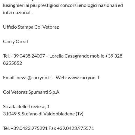
lusinghieri ai più prestigiosi concorsi enologici nazionali ed
internazionali.
Ufficio Stampa Col Vetoraz
Carry On srl
Tel. +39 0438 24007 – Lorella Casagrande mobile +39 328
8255852
Email: news@carryon.it – Web: www.carryon.it
Col Vetoraz Spumanti S.p.A.
Strada delle Treziese, 1
31049 S. Stefano di Valdobbiadene (Tv)
Tel. +39.0423.975291 Fax +39.0423.975571