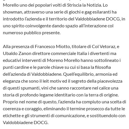
Morello uno dei popolari volti di Striscia la Notizia. Lo
showman, attraverso una serie di giochi e gag esilaranti ha
introdotto l’azienda e il territorio del Valdobbiadene DOCG, in
uno spirito coinvolgente dando spazio all’interazione col
numeroso pubblico presente.
Alla presenza di Francesco Miotto, titolare di Col Vetoraz, e
Ubaldo Zanon direttore commerciale Italia i divertenti ma
educativi interventi di Moreno Morello hanno sottolineato i
punti cardine e le parole chiave su cui si basa la filosofia
dell’azienda di Valdobbiadene. Quell’equilibrio, armonia ed
eleganza che sono il leit motiv ed il segreto della piacevolezza
di questi spumanti, vini che sanno raccontare nel calice una
storia di profondo legame identitario con la terra di origine.
Proprio nel nome di questo, l’azienda ha compiuto una scelta di
coerenza e coraggio, eliminando il termine prosecco da tutte le
etichette e gli strumenti di comunicazione, e sostituendolo con
Valdobbiadene DOCG.