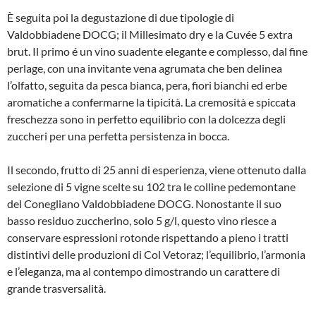
È seguita poi la degustazione di due tipologie di
Valdobbiadene DOCG; il Millesimato dry e la Cuvée 5 extra
brut. Il primo é un vino suadente elegante e complesso, dal fine
perlage, con una invitante vena agrumata che ben delinea
l’olfatto, seguita da pesca bianca, pera, fiori bianchi ed erbe
aromatiche a confermarne la tipicità. La cremosità e spiccata
freschezza sono in perfetto equilibrio con la dolcezza degli
zuccheri per una perfetta persistenza in bocca.
Il secondo, frutto di 25 anni di esperienza, viene ottenuto dalla
selezione di 5 vigne scelte su 102 tra le colline pedemontane
del Conegliano Valdobbiadene DOCG. Nonostante il suo
basso residuo zuccherino, solo 5 g/l, questo vino riesce a
conservare espressioni rotonde rispettando a pieno i tratti
distintivi delle produzioni di Col Vetoraz; l’equilibrio, l’armonia
e l’eleganza, ma al contempo dimostrando un carattere di
grande trasversalità.