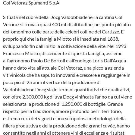
Col Vetoraz Spumanti S.p.A.
Situata nel cuore della Docg Valdobbiadene, la cantina Col
Vetoraz si trova a quasi 400 mt di altitudine, nel punto più alto
dell’omonimo colle parte delle celebri colline del Cartizze. E’
proprio qui che la famiglia Miotto si è insediata nel 1838,
sviluppando fin dall’inizio la coltivazione della vite. Nel 1993
Francesco Miotto, discendente di questa famiglia, assieme
all’agronomo Paolo De Bortoli e all’enologo Loris Dall’Acqua
hanno dato vita all’attuale Col Vetoraz, una piccola azienda
vitivinicola che ha saputo innovarsi e crescere e raggiungere in
poco più di 25 anni il vertice della produzione di
Valdobbiadene Docg sia in termini quantitativi che qualitativi,
con oltre 2.300.000 kg di uva Docg vinificata l’anno da cui viene
selezionata la produzione di 1.250.000 di bottiglie. Grande
rispetto per la tradizione, amore profondo per il territorio,
estrema cura dei vigneti e una scrupolosa metodologia della
filiera produttiva e della produzione delle grandi cuvée, hanno
consentito negli anni di ottenere vini di eccellenza e risultati