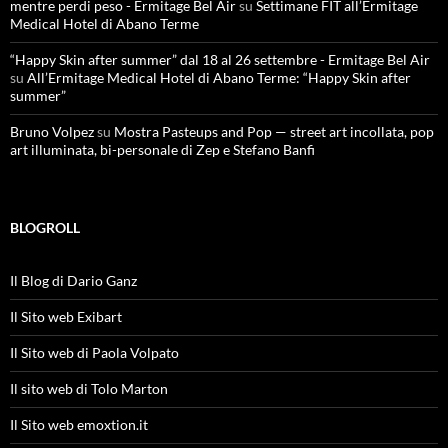
mentre perdi peso - Ermitage Bel Air
su
Settimane FIT all’Ermitage
Medical Hotel di Abano Terme
“Happy Skin after summer” dal 18 al 26 settembre - Ermitage Bel Air
su
All’Ermitage Medical Hotel di Abano Terme: “Happy Skin after
summer”
Bruno Volpez
su
Mostra Pasteups and Pop — street art incollata, pop
art illuminata, bi-personale di Zep e Stefano Banfi
BLOGROLL
Il Blog di Dario Ganz
Il Sito web Exibart
Il Sito web di Paola Volpato
Il sito web di Tolo Marton
Il Sito web emoxtion.it