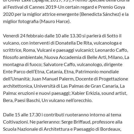
al Festival di Cannes 2019-Un certain regard e Premio Goya
2020 per la miglior attrice emergente (Benedicta Sánchez) e la
miglior fotografia (Mauro Harce).
Venerdì 24 febbraio dalle 10 alle 13.30 si parlerà di Sotto il
vulcano, con interventi di Donatella De Rita, vulcanologa e
scrittrice, Roma, Vulcani e paesaggi vulcanici; Leonardo Caffo,
filosofo ambientale, Nuova Accademia di Belle Arti, Milano, La
montagna di fuoco; Salvatore Caffo, vulcanologo, dirigente
Ente Parco dell’Etna, Catania, Etna, Patrimonio mondiale
dell’Umanità; Juan Manuel Palerm, Docente di Progettazione
architettonica, Università di Las Palmas de Gran Canaria, La
Palma: eruzioni e nuovi paesaggi; Xabier Erkizia, sound artist,
Bera, Paesi Baschi, Un vulcano nell’orecchio.
Dalle 15 alle 17.30 i contributi ruoteranno intorno al tema
Coltivazioni. Ne parleranno: Serge Briffaud, professore alla
Scuola Nazionale di Architettura e Paesaggio di Bordeaux,