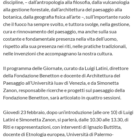
discipline, – dall’antropologia alla filosofia, dalla vulcanologia
alla gestione forestale, dall’architettura del paesaggio alla
botanica, dalla geografia fisica all’arte –, sull’importante ruolo
che il fuoco ha sempre svolto, e tuttora svolge, nella gestione,
cura e rinnovamento del paesaggio, ma anche sulla sua
costante e fondamentale presenza nella vita dell’uomo,
rispetto alla sua presenza nei riti, nelle pratiche tradizionali,
nelle invenzioni che accompagnano la nostra cultura.
Il programma delle Giornate, curato da Luigi Latini, direttore
della Fondazione Benetton e docente di Architettura del
Paesaggio all’Università Iuav di Venezia, e da Simonetta
Zanon, responsabile ricerche e progetti sul paesaggio della
Fondazione Benetton, sarà articolato in quattro sessioni.
Giovedì 23 febbraio, dopo un’introduzione (alle ore 10) di Luigi
Latini e Simonetta Zanon, si parlerà, dalle 10.30 alle 13.30, di
Riti e rappresentazioni, con interventi di Ignazio Buttitta,
docente di Etnologia europea, Università di Palermo-