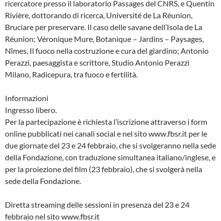
ricercatore presso il laboratorio Passages del CNRS, e Quentin
Rivière, dottorando di ricerca, Université de La Réunion,
Bruciare per preservare. Il caso delle savane dell’Isola de La
Réunion; Véronique Mure, Botanique – Jardins – Paysages,
Nîmes, Il fuoco nella costruzione e cura del giardino; Antonio
Perazzi, paesaggista e scrittore, Studio Antonio Perazzi
Milano, Radicepura, tra fuoco e fertilità.
Informazioni
Ingresso libero.
Per la partecipazione è richiesta l’iscrizione attraverso i form
online pubblicati nei canali social e nel sito www.fbsr.it per le
due giornate del 23 e 24 febbraio, che si svolgeranno nella sede
della Fondazione, con traduzione simultanea italiano/inglese, e
per la proiezione del film (23 febbraio), che si svolgerà nella
sede della Fondazione.
Diretta streaming delle sessioni in presenza del 23 e 24
febbraio nel sito www.fbsr.it