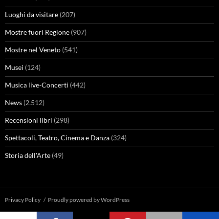
Luoghi da visitare
(207)
Mostre fuori Regione
(907)
Mostre nel Veneto
(541)
Musei
(124)
Musica live-Concerti
(442)
News
(2.512)
Recensioni libri
(298)
Spettacoli, Teatro, Cinema e Danza
(324)
Storia dell'Arte
(49)
Privacy Policy
Proudly powered by WordPress