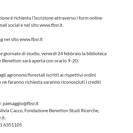
ione è richiesta l’iscrizione attraverso i form online
nali social e nel sito www.fbsr.it.
g nel sito www.fbsr.it
e giornate di studio, venerdì 24 febbraio la biblioteca
 Benetton sarà aperta con orario 9-20.
agli agronomi/forestali iscritti ai rispettivi ordini
 ne faranno richiesta saranno riconosciuti i crediti
: paesaggio@fbsr.it
Silvia Cacco, Fondazione Benetton Studi Ricerche,
.it,
31 6351105