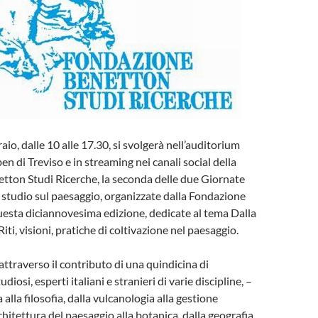
io, dalle 10 alle 17.30, si svolgerà nell’auditorium
n di Treviso e in streaming nei canali social della
tton Studi Ricerche, la seconda delle due Giornate
i studio sul paesaggio, organizzate dalla Fondazione
uesta diciannovesima edizione, dedicate al tema Dalla
Riti, visioni, pratiche di coltivazione nel paesaggio.
attraverso il contributo di una quindicina di
udiosi, esperti italiani e stranieri di varie discipline, –
 alla filosofia, dalla vulcanologia alla gestione
rchitettura del paesaggio alla botanica, dalla geografia