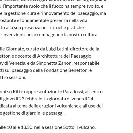
, sull’importante ruolo che il fuoco ha sempre svolto, e
nella gestione, cura e rinnovamento del paesaggio, ma
costante e fondamentale presenza nella vita
to alla sua presenza nei riti, nelle pratiche
lle invenzioni che accompagnano la nostra cultura.
e Giornate, curato da Luigi Latini, direttore della
tton e docente di Architettura del Paesaggio
uav di Venezia, e da Simonetta Zanon, responsabile
tti sul paesaggio della Fondazione Benetton, è
ttro sessioni.
oni su Riti e rappresentazioni e Paradossi, al centro
 giovedì 23 febbraio, la giornata di venerdì 24
icata al tema delle eruzioni vulcaniche e all’uso del
e gestione di giardini e paesaggi.
alle 10 alle 13.30, nella sessione Sotto il vulcano,