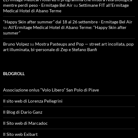
mentre perdi peso - Ermitage Bel Air
su
Settimane FIT all’Ermitage
Medical Hotel di Abano Terme
“Happy Skin after summer” dal 18 al 26 settembre - Ermitage Bel Air
su
All’Ermitage Medical Hotel di Abano Terme: “Happy Skin after
summer”
Bruno Volpez
su
Mostra Pasteups and Pop — street art incollata, pop
art illuminata, bi-personale di Zep e Stefano Banfi
BLOGROLL
Associazione onlus “Volo Libero” San Polo di Piave
Il sito web di Lorenza Pellegrini
Il Blog di Dario Ganz
Il Sito web di Marcadoc
Il Sito web Exibart