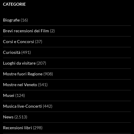
CATEGORIE
Biografie
(16)
Brevi recensioni dei Film
(2)
Corsi e Concorsi
(37)
Curiosità
(491)
Luoghi da visitare
(207)
Mostre fuori Regione
(908)
Mostre nel Veneto
(541)
Musei
(124)
Musica live-Concerti
(442)
News
(2.513)
Recensioni libri
(298)