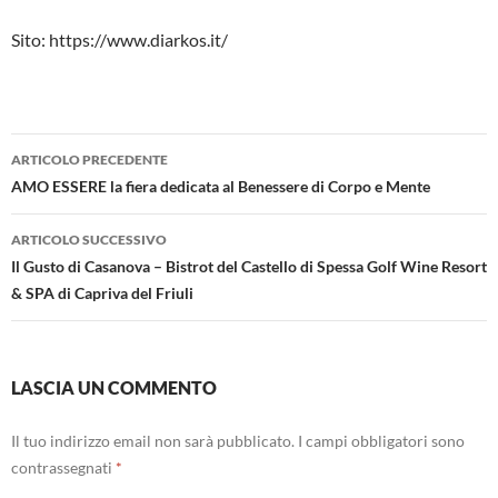
Sito: https://www.diarkos.it/
Navigazione
ARTICOLO PRECEDENTE
articolo
AMO ESSERE la fiera dedicata al Benessere di Corpo e Mente
ARTICOLO SUCCESSIVO
Il Gusto di Casanova – Bistrot del Castello di Spessa Golf Wine Resort
& SPA di Capriva del Friuli
LASCIA UN COMMENTO
Il tuo indirizzo email non sarà pubblicato.
I campi obbligatori sono
contrassegnati
*