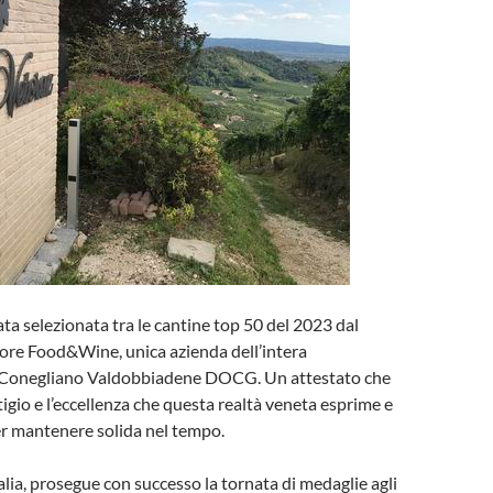
ata selezionata tra le cantine top 50 del 2023 dal
ore Food&Wine, unica azienda dell’intera
Conegliano Valdobbiadene DOCG. Un attestato che
tigio e l’eccellenza che questa realtà veneta esprime e
er mantenere solida nel tempo.
lia, prosegue con successo la tornata di medaglie agli