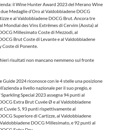
zienda: il Wine Hunter Award 2023 del Merano Wine
a due Medaglie d’Oro al Valdobbiadene DOCG
rtizze e al Valdobbiadene DOCG Brut. Ancora tre
al Mondial des Vins Extrêmes di Cervim (Aosta) al
OCG Millesimato Coste di Mezzodì, al
OCG Brut Coste di Levante e al Valdobbiadene
 Coste di Ponente.
hieri risultati non mancano nemmeno sul fronte
e Guide 2024 riconosce con le 4 stelle una posizione
ll’azienda a livello nazionale per il suo pregio, e
ff Sparkling Special 2023 assegna 94 punti al
DOCG Extra Brut Cuvée Ø e al Valdobbiadene
 Cuvée 5, 93 punti rispettivamente al
OCG Superiore di Cartizze, al Valdobbiadene
Valdobbiadene DOCG Millesimato, e 92 punti al
DOCG Extra Dry.