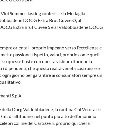
 Vini Summer Tasting conferisce la Medaglia
ldobbiadene DOCG Extra Brut Cuvée Ø, al
DOCG Extra Brut Cuvée 5 e al Valdobbiadene DOCG
empre orienta il proprio impegno verso l’eccellenza e
 mette passione, rispetto, valori, proprio come quelli
E’ su queste basi e con questa visione di armonia
i i dipendenti, che questa realtà veneta costruisce e
o ogni giorno per garantire ai consumatori sempre un
 qualitativo.
manti S.p.A.
e della Docg Valdobbiadene, la cantina Col Vetoraz si
0 mt di altitudine, nel punto più alto dell’omonimo
 celebri colline del Cartizze. È proprio qui che la