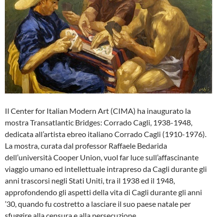
Il Center for Italian Modern Art (CIMA) ha inaugurato la
mostra Transatlantic Bridges: Corrado Cagli, 1938-1948,
dedicata all’artista ebreo italiano Corrado Cagli (1910-1976).
La mostra, curata dal professor Raffaele Bedarida
dell’università Cooper Union, vuol far luce sull’affascinante
viaggio umano ed intellettuale intrapreso da Cagli durante gli
anni trascorsi negli Stati Uniti, tra il 1938 ed il 1948,
approfondendo gli aspetti della vita di Cagli durante gli anni
’30, quando fu costretto a lasciare il suo paese natale per
sfuggire alla censura e alla persecuzione.