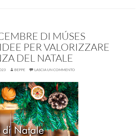
ICEMBRE DI MÚSES
IDEE PER VALORIZZARE
NZA DEL NATALE
023
BEPPE
LASCIA UN COMMENTO