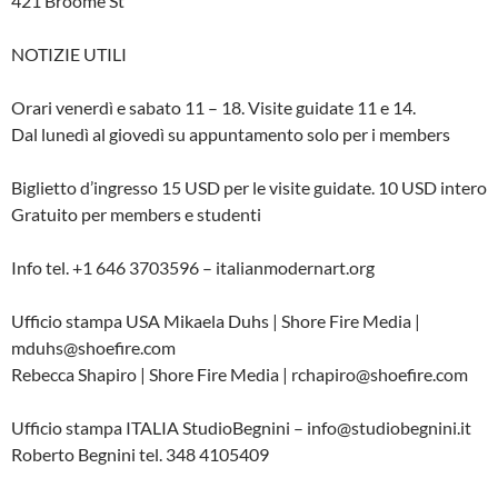
421 Broome St
NOTIZIE UTILI
Orari venerdì e sabato 11 – 18. Visite guidate 11 e 14.
Dal lunedì al giovedì su appuntamento solo per i members
Biglietto d’ingresso 15 USD per le visite guidate. 10 USD intero
Gratuito per members e studenti
Info tel. +1 646 3703596 – italianmodernart.org
Ufficio stampa USA Mikaela Duhs | Shore Fire Media |
mduhs@shoefire.com
Rebecca Shapiro | Shore Fire Media | rchapiro@shoefire.com
Ufficio stampa ITALIA StudioBegnini – info@studiobegnini.it
Roberto Begnini tel. 348 4105409