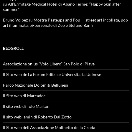
su
All’Ermitage Medical Hotel di Abano Terme: “Happy Skin after
summer”
Bruno Volpez
su
Mostra Pasteups and Pop — street art incollata, pop
art illuminata, bi-personale di Zep e Stefano Banfi
BLOGROLL
Associazione onlus “Volo Libero” San Polo di Piave
Il Sito web de La Forum Editrice Universitaria Udinese
Parco Nazionale Dolomiti Bellunesi
Il Sito web di Marcadoc
Il sito web di Tolo Marton
Il sito web Iamin di Roberto Dal Zotto
Il Sito web dell'Associazione Molinetto della Croda