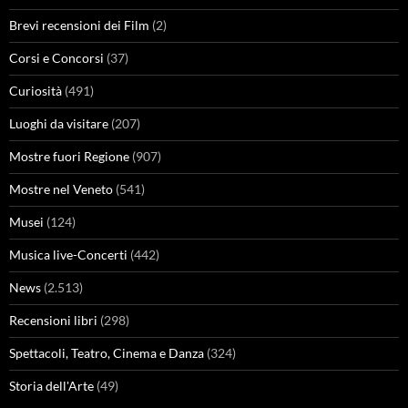
Brevi recensioni dei Film
(2)
Corsi e Concorsi
(37)
Curiosità
(491)
Luoghi da visitare
(207)
Mostre fuori Regione
(907)
Mostre nel Veneto
(541)
Musei
(124)
Musica live-Concerti
(442)
News
(2.513)
Recensioni libri
(298)
Spettacoli, Teatro, Cinema e Danza
(324)
Storia dell'Arte
(49)