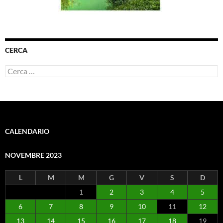
CERCA
Ricerca
per:
CALENDARIO
NOVEMBRE 2023
L
M
M
G
V
S
D
1
2
3
4
5
6
7
8
9
10
11
12
13
14
15
16
17
18
19