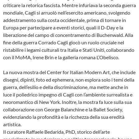
criticare la retorica fascista. Mentre infuriava la seconda guerra
mondiale, Cagli si arruolò nell’esercito americano, svolgendo
addestramento sulla costa occidentale, prima di tornare in
Europa per partecipare a eventi storici, quali il D-Day e la
liberazione del campo di concentramento di Buchenwald. Alla
fine della guerra Corrado Cagli giocò un ruolo cruciale nel
ristabilire i legami culturali tra Italia e Stati Uniti, collaborando
con il MoMA, Irene Brin e la galleria romana L’Obelisco.
La nuova mostra del Center for Italian Modern Art, che include
disegni, dipinti, foto ed ephemera, non esplora solo i temi della
guerra, dell’esilio e della discriminazione, ma mette anche in
luce il poliedrico impegno di Cagli con l’ambiente surrealista e
neoromantico di New York. Inoltre, la mostra fa luce sulla sua
collaborazione con George Balanchine e la Ballet Society,
evidenziando la profondità e la ricchezza della sua eredità
artistica.
Il curatore Raffaele Bedarida, PhD, storico dell’arte