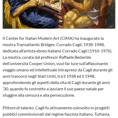
Il Center for Italian Modern Art (CIMA) ha inaugurato la
mostra Transatlantic Bridges: Corrado Cagli, 1938-1948,
dedicata all’artista ebreo italiano Corrado Cagli (1910-1976).
La mostra, curata dal professor Raffaele Bedarida
dell’università Cooper Union, vuol far luce sull’affascinante
viaggio umano ed intellettuale intrapreso da Cagli durante gli
anni trascorsi negli Stati Uniti, tra il 1938 ed il 1948,
approfondendo gli aspetti della vita di Cagli durante gli anni
’30, quando fu costretto a lasciare il suo paese natale per
sfuggire alla censura e alla persecuzione.
Pittore di talento, Cagli fu attivamente coinvolto in progetti
pubblici commissionati dal regime fascista italiano. Tuttavia,