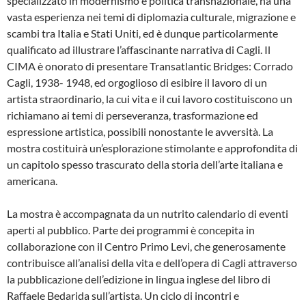
specializzato in modernismo e politica transnazionale, ha una
vasta esperienza nei temi di diplomazia culturale, migrazione e
scambi tra Italia e Stati Uniti, ed è dunque particolarmente
qualificato ad illustrare l’affascinante narrativa di Cagli. Il
CIMA è onorato di presentare Transatlantic Bridges: Corrado
Cagli, 1938- 1948, ed orgoglioso di esibire il lavoro di un
artista straordinario, la cui vita e il cui lavoro costituiscono un
richiamano ai temi di perseveranza, trasformazione ed
espressione artistica, possibili nonostante le avversità. La
mostra costituirà un’esplorazione stimolante e approfondita di
un capitolo spesso trascurato della storia dell’arte italiana e
americana.
La mostra è accompagnata da un nutrito calendario di eventi
aperti al pubblico. Parte dei programmi è concepita in
collaborazione con il Centro Primo Levi, che generosamente
contribuisce all’analisi della vita e dell’opera di Cagli attraverso
la pubblicazione dell’edizione in lingua inglese del libro di
Raffaele Bedarida sull’artista. Un ciclo di incontri e