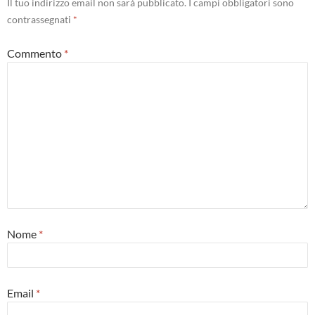
Il tuo indirizzo email non sarà pubblicato.
I campi obbligatori sono
contrassegnati
*
Commento
*
Nome
*
Email
*