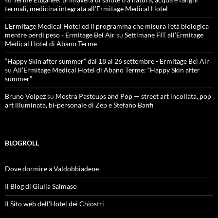
termali, medicina integrata all’Ermitage Medical Hotel
L'Ermitage Medical Hotel ed il programma che misura l’età biologica
mentre perdi peso - Ermitage Bel Air
su
Settimane FIT all’Ermitage
Medical Hotel di Abano Terme
“Happy Skin after summer” dal 18 al 26 settembre - Ermitage Bel Air
su
All’Ermitage Medical Hotel di Abano Terme: “Happy Skin after
summer”
Bruno Volpez
su
Mostra Pasteups and Pop — street art incollata, pop
art illuminata, bi-personale di Zep e Stefano Banfi
BLOGROLL
Dove dormire a Valdobbiadene
Il Blog di Giulia Salmaso
Il Sito web dell'Hotel dei Chiostri