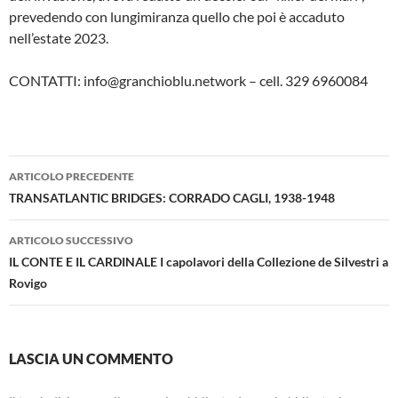
prevedendo con lungimiranza quello che poi è accaduto
nell’estate 2023.
CONTATTI: info@granchioblu.network – cell. 329 6960084
Navigazione
ARTICOLO PRECEDENTE
articolo
TRANSATLANTIC BRIDGES: CORRADO CAGLI, 1938-1948
ARTICOLO SUCCESSIVO
IL CONTE E IL CARDINALE I capolavori della Collezione de Silvestri a
Rovigo
LASCIA UN COMMENTO