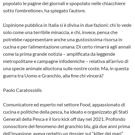
popolato le pagine dei giornali e spopolato nelle chiacchiere
sotto l’ombrellone», ha spiegato l’autore.
L’opinione pubblica in Italia si è divisa in due fazioni: chi lo vede
solo come una terribile minaccia, e chi, invece, pensa che
potrebbe rappresentare anche una gustosissima risorsa in
cucina e per l’alimentazione umana. Di certo rimarrà agli annali
come la prima grande notizia – amplificata da leggende
metropolitane e campagne infodemiche – relativa all’arrivo di
una specie animale alloctona sulle nostre coste. Ma, in questa
guerra tra Uomo e Granchio, alla fine chi vincerà?
Paolo Caratossidis
Comunicatore ed esperto nel settore Food, appassionato di
cucina e politiche della pesca, ha ideato e organizzato gli Stati
Generali della Pesca e il loro kick off day nel 2021. Profondo
conoscitore del fenomeno del granchio blu, già due anni prima
dell’invasione, aveva redatto un dossier sul “killer dei mari”,