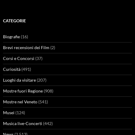
CATEGORIE
Biografie
(16)
Brevi recensioni dei Film
(2)
Corsi e Concorsi
(37)
Curiosità
(491)
Luoghi da visitare
(207)
Mostre fuori Regione
(908)
Mostre nel Veneto
(541)
Musei
(124)
Musica live-Concerti
(442)
News
(2.513)