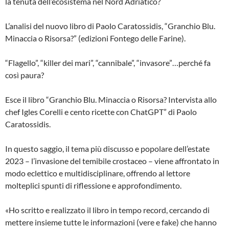
la tenuta dell’ecosistema nel Nord Adriatico?
L’analisi del nuovo libro di Paolo Caratossidis, “Granchio Blu.
Minaccia o Risorsa?” (edizioni Fontego delle Farine).
“Flagello”, “killer dei mari”, “cannibale”, “invasore”…perché fa
così paura?
Esce il libro “Granchio Blu. Minaccia o Risorsa? Intervista allo
chef Igles Corelli e cento ricette con ChatGPT” di Paolo
Caratossidis.
In questo saggio, il tema più discusso e popolare dell’estate
2023 – l’invasione del temibile crostaceo – viene affrontato in
modo eclettico e multidisciplinare, offrendo al lettore
molteplici spunti di riflessione e approfondimento.
«Ho scritto e realizzato il libro in tempo record, cercando di
mettere insieme tutte le informazioni (vere e fake) che hanno