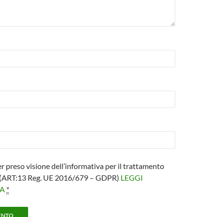
er preso visione dell’informativa per il trattamento
i (ART:13 Reg. UE 2016/679 – GDPR)
LEGGI
VA
*