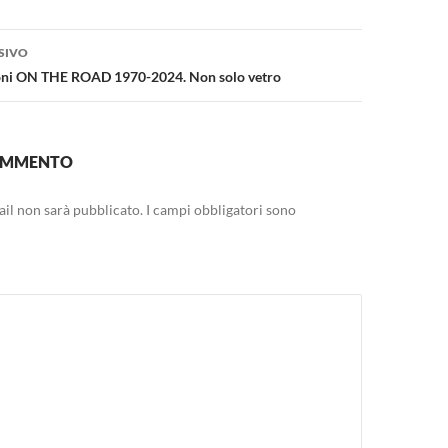
SIVO
oni ON THE ROAD 1970-2024. Non solo vetro
COMMENTO
mail non sarà pubblicato.
I campi obbligatori sono