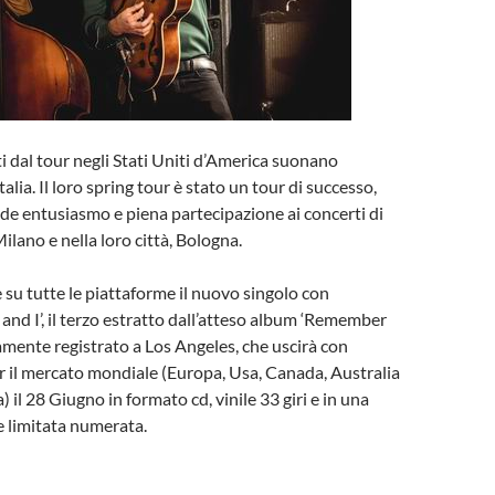
ti dal tour negli Stati Uniti d’America suonano
lia. Il loro spring tour è stato un tour di successo,
de entusiasmo e piena partecipazione ai concerti di
ilano e nella loro città, Bologna.
e su tutte le piattaforme il nuovo singolo con
 and I’, il terzo estratto dall’atteso album ‘Remember
mente registrato a Los Angeles, che uscirà con
r il mercato mondiale (Europa, Usa, Canada, Australia
il 28 Giugno in formato cd, vinile 33 giri e in una
e limitata numerata.