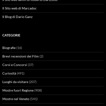
Il Sito web di Marcadoc
Il Blog di Dario Ganz
CATEGORIE
Biografie
(16)
Brevi recensioni dei Film
(2)
Corsi e Concorsi
(37)
Curiosità
(491)
Luoghi da visitare
(207)
Mostre fuori Regione
(908)
Mostre nel Veneto
(541)