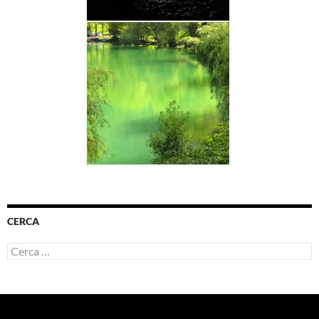
CERCA
Ricerca
per: