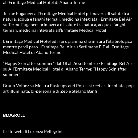
all’Ermitage Medical Hotel di Abano Terme
Terme Euganee: all’Ermitage Medical Hotel primavera di salute tra
natura, acqua e fanghi termali, medicina integrata - Ermitage Bel Air
su
Terme Euganee: primavera di salute tra natura, acqua e fanghi
termali, medicina integrata all’Ermitage Medical Hotel
L'Ermitage Medical Hotel ed il programma che misura l’età biologica
mentre perdi peso - Ermitage Bel Air
su
Settimane FIT all’Ermitage
Medical Hotel di Abano Terme
“Happy Skin after summer” dal 18 al 26 settembre - Ermitage Bel Air
su
All’Ermitage Medical Hotel di Abano Terme: “Happy Skin after
summer”
Bruno Volpez
su
Mostra Pasteups and Pop — street art incollata, pop
art illuminata, bi-personale di Zep e Stefano Banfi
BLOGROLL
Il sito web di Lorenza Pellegrini