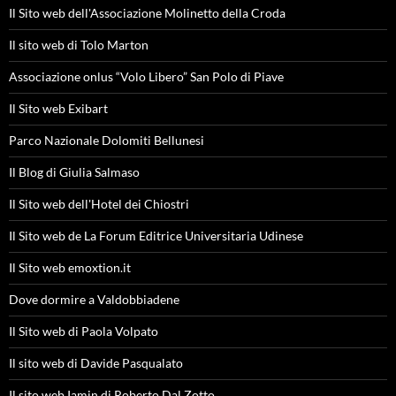
Il Sito web dell'Associazione Molinetto della Croda
Il sito web di Tolo Marton
Associazione onlus “Volo Libero” San Polo di Piave
Il Sito web Exibart
Parco Nazionale Dolomiti Bellunesi
Il Blog di Giulia Salmaso
Il Sito web dell'Hotel dei Chiostri
Il Sito web de La Forum Editrice Universitaria Udinese
Il Sito web emoxtion.it
Dove dormire a Valdobbiadene
Il Sito web di Paola Volpato
Il sito web di Davide Pasqualato
Il sito web Iamin di Roberto Dal Zotto