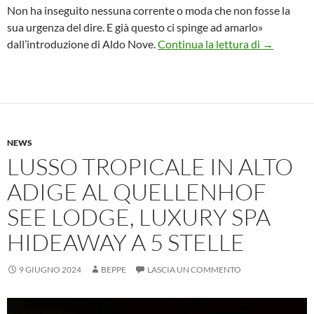
Non ha inseguito nessuna corrente o moda che non fosse la
sua urgenza del dire. E già questo ci spinge ad amarlo»
Centenario 
dall’introduzione di Aldo Nove.
Continua la lettura di
→
NEWS
LUSSO TROPICALE IN ALTO
ADIGE AL QUELLENHOF
SEE LODGE, LUXURY SPA
HIDEAWAY A 5 STELLE
9 GIUGNO 2024
BEPPE
LASCIA UN COMMENTO