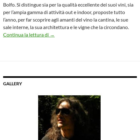
Bolfo. Si distingue sia per la qualità eccellente dei suoi vini, sia
per l’ampia gamma di attività out e indoor, proposte tutto
l’anno, per far scoprire agli amanti del vino la cantina, le sue
sale interne, la sua architettura e le vigne che la circondano.
Wine Safari, Collectors Experience e la “Ca
Continua la lettura di
→
GALLERY