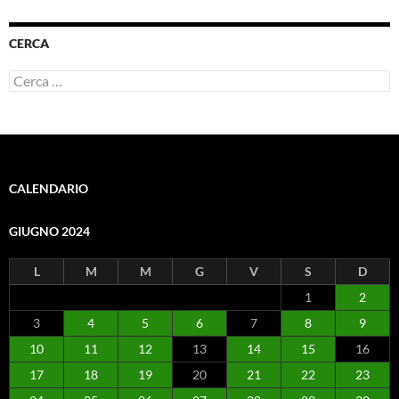
CERCA
Ricerca
per:
CALENDARIO
GIUGNO 2024
L
M
M
G
V
S
D
1
2
3
4
5
6
7
8
9
10
11
12
13
14
15
16
17
18
19
20
21
22
23