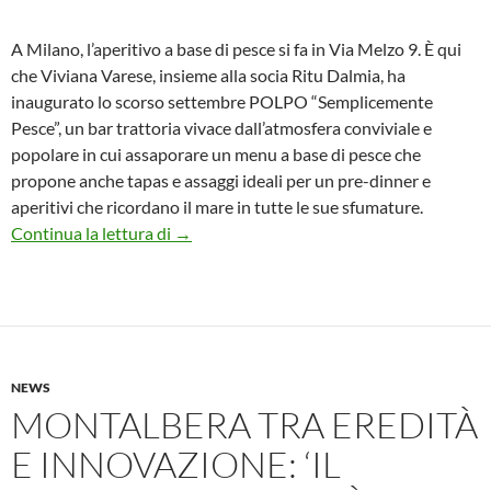
A Milano, l’aperitivo a base di pesce si fa in Via Melzo 9. È qui
che Viviana Varese, insieme alla socia Ritu Dalmia, ha
inaugurato lo scorso settembre POLPO “Semplicemente
Pesce”, un bar trattoria vivace dall’atmosfera conviviale e
popolare in cui assaporare un menu a base di pesce che
propone anche tapas e assaggi ideali per un pre-dinner e
aperitivi che ricordano il mare in tutte le sue sfumature.
A Milano, tapas e aperitivi “Semplicement
Continua la lettura di
→
NEWS
MONTALBERA TRA EREDITÀ
E INNOVAZIONE: ‘IL