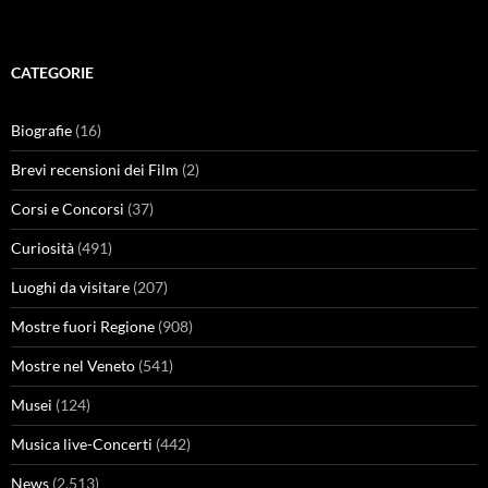
CATEGORIE
Biografie
(16)
Brevi recensioni dei Film
(2)
Corsi e Concorsi
(37)
Curiosità
(491)
Luoghi da visitare
(207)
Mostre fuori Regione
(908)
Mostre nel Veneto
(541)
Musei
(124)
Musica live-Concerti
(442)
News
(2.513)