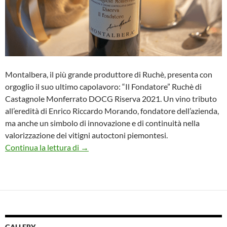
Montalbera, il più grande produttore di Ruchè, presenta con
orgoglio il suo ultimo capolavoro: “Il Fondatore” Ruchè di
Castagnole Monferrato DOCG Riserva 2021. Un vino tributo
all’eredità di Enrico Riccardo Morando, fondatore dell’azienda,
ma anche un simbolo di innovazione e di continuità nella
valorizzazione dei vitigni autoctoni piemontesi.
Montalbera tra eredità e innovazione: ‘I
Continua la lettura di
→
GALLERY