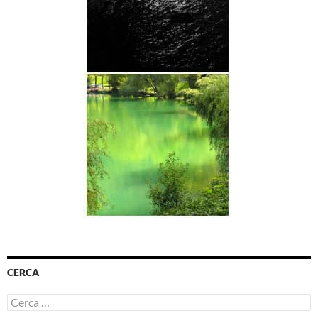
CERCA
Ricerca
per: