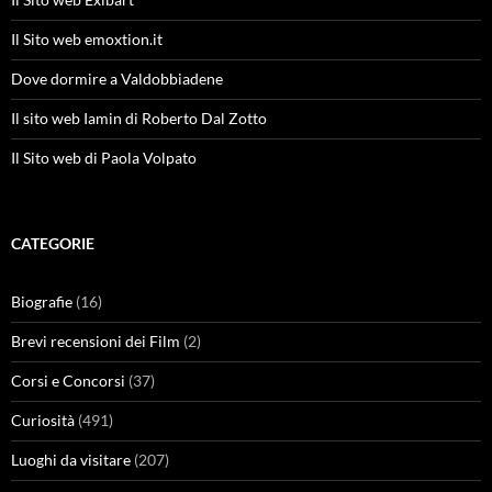
Il Sito web emoxtion.it
Dove dormire a Valdobbiadene
Il sito web Iamin di Roberto Dal Zotto
Il Sito web di Paola Volpato
CATEGORIE
Biografie
(16)
Brevi recensioni dei Film
(2)
Corsi e Concorsi
(37)
Curiosità
(491)
Luoghi da visitare
(207)