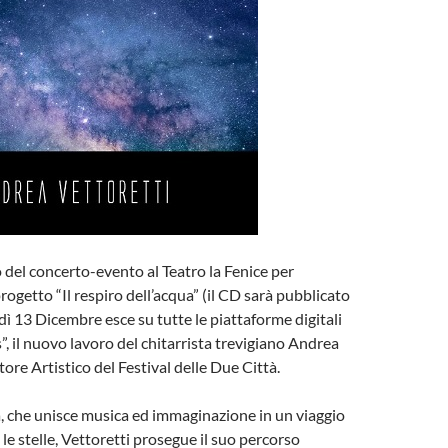
 del concerto-evento al Teatro la Fenice per
rogetto “Il respiro dell’acqua” (il CD sarà pubblicato
dì 13 Dicembre esce su tutte le piattaforme digitali
”, il nuovo lavoro del chitarrista trevigiano Andrea
tore Artistico del Festival delle Due Città.
, che unisce musica ed immaginazione in un viaggio
 le stelle, Vettoretti prosegue il suo percorso