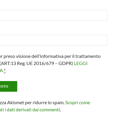
er preso visione dell’informativa per il trattamento
i (ART:13 Reg. UE 2016/679 – GDPR)
LEGGI
VA
*
izza Akismet per ridurre lo spam.
Scopri come
i i dati derivati dai commenti
.