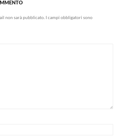
COMMENTO
mail non sarà pubblicato.
I campi obbligatori sono