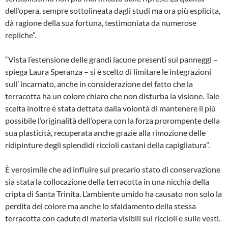
dell’opera, sempre sottolineata dagli studi ma ora più esplicita,
dà ragione della sua fortuna, testimoniata da numerose
repliche”.
“Vista l’estensione delle grandi lacune presenti sui panneggi –
spiega Laura Speranza – si è scelto di limitare le integrazioni
sull’ incarnato, anche in considerazione del fatto che la
terracotta ha un colore chiaro che non disturba la visione. Tale
scelta inoltre è stata dettata dalla volontà di mantenere il più
possibile l’originalità dell’opera con la forza prorompente della
sua plasticità, recuperata anche grazie alla rimozione delle
ridipinture degli splendidi riccioli castani della capigliatura”.
È verosimile che ad influire sul precario stato di conservazione
sia stata la collocazione della terracotta in una nicchia della
cripta di Santa Trinita. L’ambiente umido ha causato non solo la
perdita del colore ma anche lo sfaldamento della stessa
terracotta con cadute di materia visibili sui riccioli e sulle vesti.