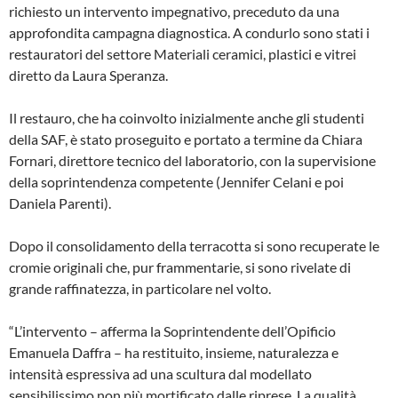
richiesto un intervento impegnativo, preceduto da una
approfondita campagna diagnostica. A condurlo sono stati i
restauratori del settore Materiali ceramici, plastici e vitrei
diretto da Laura Speranza.
Il restauro, che ha coinvolto inizialmente anche gli studenti
della SAF, è stato proseguito e portato a termine da Chiara
Fornari, direttore tecnico del laboratorio, con la supervisione
della soprintendenza competente (Jennifer Celani e poi
Daniela Parenti).
Dopo il consolidamento della terracotta si sono recuperate le
cromie originali che, pur frammentarie, si sono rivelate di
grande raffinatezza, in particolare nel volto.
“L’intervento – afferma la Soprintendente dell’Opificio
Emanuela Daffra – ha restituito, insieme, naturalezza e
intensità espressiva ad una scultura dal modellato
sensibilissimo non più mortificato dalle riprese. La qualità