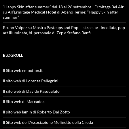
“Happy Skin after summer” dal 18 al 26 settembre - Ermitage Bel Air
su
All’Ermitage Medical Hotel di Abano Terme: “Happy Skin after
summer”
Bruno Volpez
su
Mostra Pasteups and Pop — street art incollata, pop
art illuminata, bi-personale di Zep e Stefano Banfi
BLOGROLL
Il Sito web emoxtion.it
Il sito web di Lorenza Pellegrini
Il sito web di Davide Pasqualato
Il Sito web di Marcadoc
Il sito web Iamin di Roberto Dal Zotto
Il Sito web dell'Associazione Molinetto della Croda