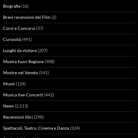
Biografie
(16)
Brevi recensioni dei Film
(2)
Corsi e Concorsi
(37)
Curiosità
(491)
Luoghi da visitare
(207)
Mostre fuori Regione
(908)
Mostre nel Veneto
(541)
Musei
(124)
Musica live-Concerti
(442)
News
(2.513)
Recensioni libri
(298)
Spettacoli, Teatro, Cinema e Danza
(324)