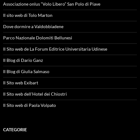
Associazione onlus “Volo Libero” San Polo di Piave
Il sito web di Tolo Marton
Dove dormire a Valdobbiadene
Parco Nazionale Dolomiti Bellunesi
Il Sito web de La Forum Editrice Universitaria Udinese
Il Blog di Dario Ganz
Il Blog di Giulia Salmaso
Il Sito web Exibart
Il Sito web dell'Hotel dei Chiostri
Il Sito web di Paola Volpato
CATEGORIE