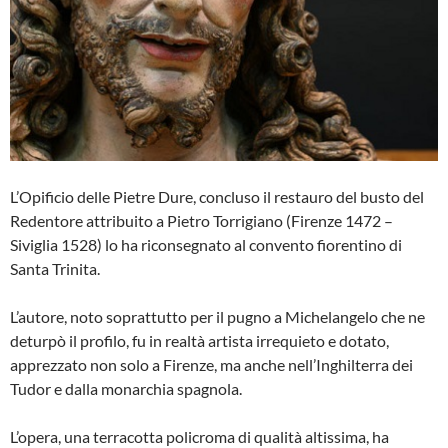
L’Opificio delle Pietre Dure, concluso il restauro del busto del
Redentore attribuito a Pietro Torrigiano (Firenze 1472 –
Siviglia 1528) lo ha riconsegnato al convento fiorentino di
Santa Trinita.
L’autore, noto soprattutto per il pugno a Michelangelo che ne
deturpò il profilo, fu in realtà artista irrequieto e dotato,
apprezzato non solo a Firenze, ma anche nell’Inghilterra dei
Tudor e dalla monarchia spagnola.
L’opera, una terracotta policroma di qualità altissima, ha