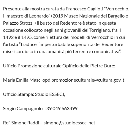
Presente alla mostra curata da Francesco Caglioti “Verrocchio.
Il maestro di Leonardo” (2019 Museo Nazionale del Bargello e
Palazzo Strozzi ) il busto del Redentore è stato in questa
occasione collocato negli anni giovanili del Torrigiano, fra il
1492 e il 1495, come rilettura dei modelli di Verrocchio in cui
l’artista “traduce l’imperturbabile superiorità del Redentore
misericordioso in una umanità più terrena e comunicativa”.
Ufficio Promozione culturale Opificio delle Pietre Dure:
Maria Emilia Masci opd.promozioneculturale@cultura.gov.it
Ufficio Stampa: Studio ESSECI,
Sergio Campagnolo +39 049 663499
Ref. Simone Raddi – simone@studioesseci.net