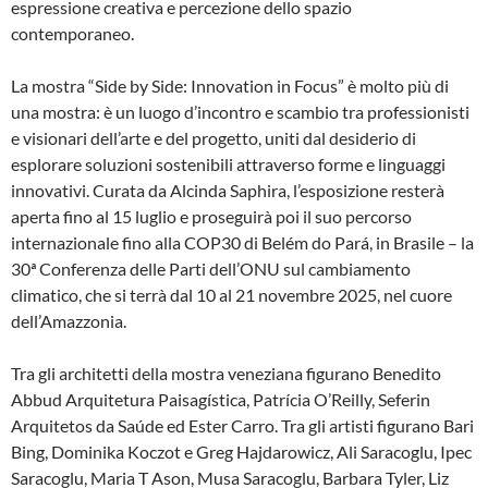
espressione creativa e percezione dello spazio
contemporaneo.
La mostra “Side by Side: Innovation in Focus” è molto più di
una mostra: è un luogo d’incontro e scambio tra professionisti
e visionari dell’arte e del progetto, uniti dal desiderio di
esplorare soluzioni sostenibili attraverso forme e linguaggi
innovativi. Curata da Alcinda Saphira, l’esposizione resterà
aperta fino al 15 luglio e proseguirà poi il suo percorso
internazionale fino alla COP30 di Belém do Pará, in Brasile – la
30ª Conferenza delle Parti dell’ONU sul cambiamento
climatico, che si terrà dal 10 al 21 novembre 2025, nel cuore
dell’Amazzonia.
Tra gli architetti della mostra veneziana figurano Benedito
Abbud Arquitetura Paisagística, Patrícia O’Reilly, Seferin
Arquitetos da Saúde ed Ester Carro. Tra gli artisti figurano Bari
Bing, Dominika Koczot e Greg Hajdarowicz, Ali Saracoglu, Ipec
Saracoglu, Maria T Ason, Musa Saracoglu, Barbara Tyler, Liz