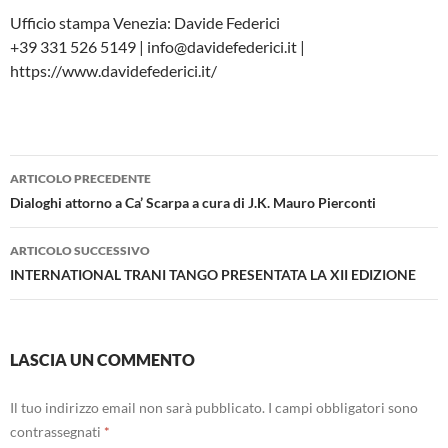
Ufficio stampa Venezia: Davide Federici
+39 331 526 5149 | info@davidefederici.it |
https://www.davidefederici.it/
Navigazione
ARTICOLO PRECEDENTE
articolo
Dialoghi attorno a Ca’ Scarpa a cura di J.K. Mauro Pierconti
ARTICOLO SUCCESSIVO
INTERNATIONAL TRANI TANGO PRESENTATA LA XII EDIZIONE
LASCIA UN COMMENTO
Il tuo indirizzo email non sarà pubblicato.
I campi obbligatori sono
contrassegnati
*