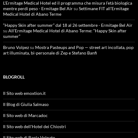
L'Ermitage Medical Hotel ed il programma che misura l’età biologica
mentre perdi peso - Ermitage Bel Air
su
Settimane FIT all’Ermitage
Medical Hotel di Abano Terme
“Happy Skin after summer” dal 18 al 26 settembre - Ermitage Bel Air
su
All’Ermitage Medical Hotel di Abano Terme: “Happy Skin after
summer”
Bruno Volpez
su
Mostra Pasteups and Pop — street art incollata, pop
art illuminata, bi-personale di Zep e Stefano Banfi
BLOGROLL
Il Sito web emoxtion.it
Il Blog di Giulia Salmaso
Il Sito web di Marcadoc
Il Sito web dell'Hotel dei Chiostri
Il Sito web di Paola Volpato