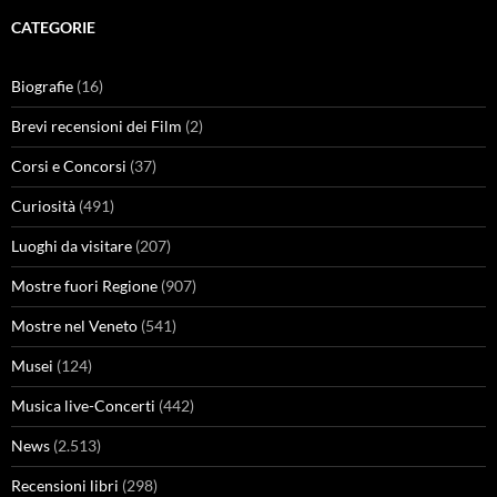
CATEGORIE
Biografie
(16)
Brevi recensioni dei Film
(2)
Corsi e Concorsi
(37)
Curiosità
(491)
Luoghi da visitare
(207)
Mostre fuori Regione
(907)
Mostre nel Veneto
(541)
Musei
(124)
Musica live-Concerti
(442)
News
(2.513)
Recensioni libri
(298)