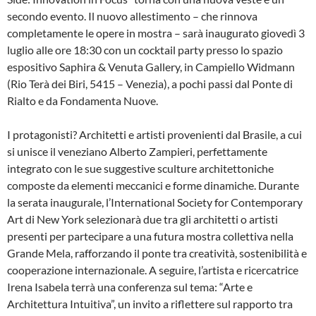
secondo evento. Il nuovo allestimento – che rinnova
completamente le opere in mostra – sarà inaugurato giovedì 3
luglio alle ore 18:30 con un cocktail party presso lo spazio
espositivo Saphira & Venuta Gallery, in Campiello Widmann
(Rio Terà dei Biri, 5415 – Venezia), a pochi passi dal Ponte di
Rialto e da Fondamenta Nuove.
I protagonisti? Architetti e artisti provenienti dal Brasile, a cui
si unisce il veneziano Alberto Zampieri, perfettamente
integrato con le sue suggestive sculture architettoniche
composte da elementi meccanici e forme dinamiche. Durante
la serata inaugurale, l’International Society for Contemporary
Art di New York selezionarà due tra gli architetti o artisti
presenti per partecipare a una futura mostra collettiva nella
Grande Mela, rafforzando il ponte tra creatività, sostenibilità e
cooperazione internazionale. A seguire, l’artista e ricercatrice
Irena Isabela terrà una conferenza sul tema: “Arte e
Architettura Intuitiva”, un invito a riflettere sul rapporto tra