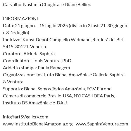
Carvalho, Nashmia Chughtai e Diane Bellier.
INFORMAZIONI
Data: 21 giugno – 15 luglio 2025 (diviso in 2 fasi: 21-30 giugno
e 3-15 luglio)
Indirizzo: Kunst Depot Campiello Widmann, Rio Terà dei Biri,
5415, 30121, Venezia
Curatore: Alcinda Saphira
Coordinatore: Louis Ventura, PhD
Addetto stampa: Paula Ramagem
Organizzazione: Instituto Bienal Amazônia e Galleria Saphira
& Ventura
Supporto: Bienal Somos Todos Amazônia, FGV Europe,
Camera di commercio Brasile-USA, NYICAS, IDEA Paris,
Instituto DS Amazônia e e-DAU
info@artSVgallery.com
www.InstitutoBienalAmazonia.org | www.SaphiraVentura.com