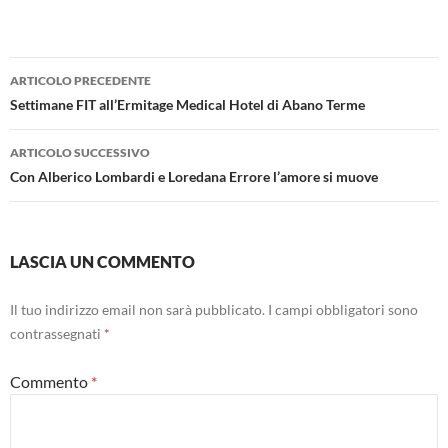
Navigazione
ARTICOLO PRECEDENTE
articolo
Settimane FIT all’Ermitage Medical Hotel di Abano Terme
ARTICOLO SUCCESSIVO
Con Alberico Lombardi e Loredana Errore l’amore si muove
LASCIA UN COMMENTO
Il tuo indirizzo email non sarà pubblicato.
I campi obbligatori sono
contrassegnati
*
Commento
*