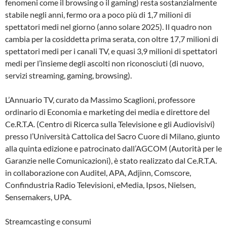
fenomeni come il browsing o il gaming) resta sostanzialmente
stabile negli anni, fermo ora a poco più di 1,7 milioni di
spettatori medi nel giorno (anno solare 2025). Il quadro non
cambia per la cosiddetta prima serata, con oltre 17,7 milioni di
spettatori medi per i canali TV, e quasi 3,9 milioni di spettatori
medi per l’insieme degli ascolti non riconosciuti (di nuovo,
servizi streaming, gaming, browsing).
L’Annuario TV, curato da Massimo Scaglioni, professore
ordinario di Economia e marketing dei media e direttore del
Ce.R.T.A. (Centro di Ricerca sulla Televisione e gli Audiovisivi)
presso l’Università Cattolica del Sacro Cuore di Milano, giunto
alla quinta edizione e patrocinato dall’AGCOM (Autorità per le
Garanzie nelle Comunicazioni), è stato realizzato dal Ce.R.T.A.
in collaborazione con Auditel, APA, Adjinn, Comscore,
Confindustria Radio Televisioni, eMedia, Ipsos, Nielsen,
Sensemakers, UPA.
Streamcasting e consumi