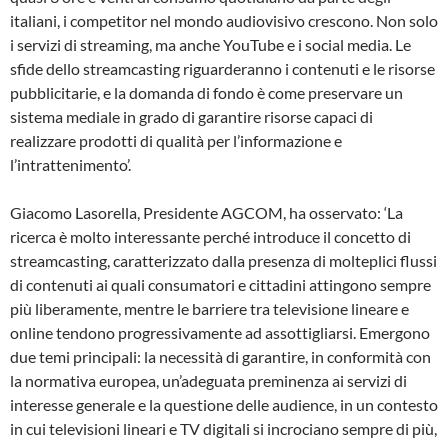
italiani, i competitor nel mondo audiovisivo crescono. Non solo
i servizi di streaming, ma anche YouTube e i social media. Le
sfide dello streamcasting riguarderanno i contenuti e le risorse
pubblicitarie, e la domanda di fondo è come preservare un
sistema mediale in grado di garantire risorse capaci di
realizzare prodotti di qualità per l’informazione e
l’intrattenimento’.
Giacomo Lasorella, Presidente AGCOM, ha osservato: ‘La
ricerca è molto interessante perché introduce il concetto di
streamcasting, caratterizzato dalla presenza di molteplici flussi
di contenuti ai quali consumatori e cittadini attingono sempre
più liberamente, mentre le barriere tra televisione lineare e
online tendono progressivamente ad assottigliarsi. Emergono
due temi principali: la necessità di garantire, in conformità con
la normativa europea, un’adeguata preminenza ai servizi di
interesse generale e la questione delle audience, in un contesto
in cui televisioni lineari e TV digitali si incrociano sempre di più,