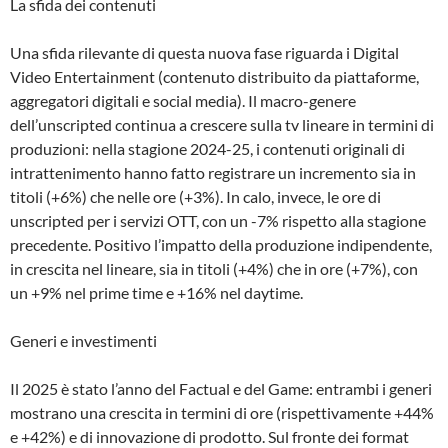
La sfida dei contenuti
Una sfida rilevante di questa nuova fase riguarda i Digital
Video Entertainment (contenuto distribuito da piattaforme,
aggregatori digitali e social media). Il macro-genere
dell’unscripted continua a crescere sulla tv lineare in termini di
produzioni: nella stagione 2024-25, i contenuti originali di
intrattenimento hanno fatto registrare un incremento sia in
titoli (+6%) che nelle ore (+3%). In calo, invece, le ore di
unscripted per i servizi OTT, con un -7% rispetto alla stagione
precedente. Positivo l’impatto della produzione indipendente,
in crescita nel lineare, sia in titoli (+4%) che in ore (+7%), con
un +9% nel prime time e +16% nel daytime.
Generi e investimenti
Il 2025 è stato l’anno del Factual e del Game: entrambi i generi
mostrano una crescita in termini di ore (rispettivamente +44%
e +42%) e di innovazione di prodotto. Sul fronte dei format