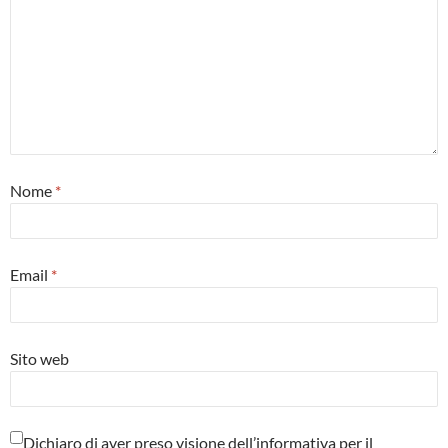
Nome
*
Email
*
Sito web
Dichiaro di aver preso visione dell’informativa per il