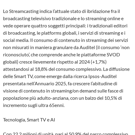
Lo Streamcasting indica l’attuale stato di ibridazione fra il
broadcasting televisivo tradizionale e lo streaming online e
vede operare quattro soggetti principali: i tradizionali editori
di broadcasting, le platforms globali, i servizi di streaming e i
social media. Il consumo di contenuto in streaming dei servizi
non misurati in maniera granulare da Auditel (il consumo ‘non
riconosciuto’, che comprende anche le piattaforme SVOD
globali) cresce lievemente rispetto al 2024 (+1,7%)
attestandosi al 18,8% del consumo complessivo. La diffusione
delle Smart TV, come emerge dalla ricerca Ipsos-Auditel
presentata nell’Annuario 2025, fa crescere l’abitudine di
visione di contenuto in streaming/on demand sulle fasce di
popolazione più adulto-anziana, con un balzo del 10,5% di
incremento sugli ultra 65enni.
Tecnologia, Smart TV e AI
Con 22,2 milioni di unità, pari al 50,9% del parco complessivo,