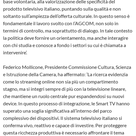
base volontaria, alla valorizzazione delle specificità del
prodotto televisivo italiano, puntando sulla qualità e non
soltanto sull’ampiezza dell’offerta culturale. In questo senso è
fondamentale il lavoro svolto con l’AGCOM, non solo in
termini di controllo, ma soprattutto di dialogo. In tale contesto
la politica deve fornire un orientamento, ma anche interagire
con chi studia e conosce a fondo i settori su cui è chiamata a
intervenire’.
Federico Mollicone, Presidente Commissione Cultura, Scienza
e Istruzione della Camera, ha affermato: ‘La ricerca evidenzia
come lo streaming online non sia più un compartimento
stagno, ma si integri sempre di più con la televisione lineare,
che mantiene un ruolo centrale pur espandendosi su nuovi
device. In questo processo di integrazione, le Smart TV hanno
superato una soglia significativa all’interno del parco
complessivo dei dispositivi. Il sistema televisivo italiano si
conferma vivo, reattivo e capace di investire. Per proteggere
questa ricchezza produttiva è necessario affrontare il tema