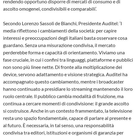
rendendo opportuno disporre di mercati di consumo e di
ascolto omogenei, condivisibili e comparabili’.
Secondo Lorenzo Sassoli de Bianchi, Presidente Auditel: ‘I
media riflettono i cambiamenti della società: per capire
interessi e preoccupazioni degli italiani basta osservare cosa
guardano. Senza una misurazione condivisa, il mercato
perderebbe forma e capacità di orientamento. Viviamo una
fase cruciale, in cui i confini tra linguaggi, piattaforme e pubblici
non sono più linee nette. Di fronte alla moltiplicazione dei
device, servono adattamento e visione strategica. Auditel ha
accompagnato questo cambiamento, mentre i broadcaster
hanno continuato a presidiare lo streaming mantenendo il loro
ruolo centrale. Il pubblico cambia modalità di fruizione, ma
continua a cercare momenti di condivisione: il grande ascolto
si costruisce. Anche in un contesto frammentato, la televisione
resta uno spazio fondamentale, capace di parlare al presente e
al futuro. È necessaria, in tal senso, una responsabilità
condivisa tra editori, istituzioni e organismi di garanzia per