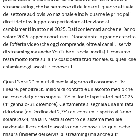
streamcasting’, che ha permesso di delineare il quadro attuale
del settore audiovisivo nazionale e individuarne le principali
direttrici di sviluppo, con particolare attenzione ai
cambiamenti in atto nel 2025. Dati confermati anche nell’anno
solare 2025, appena conclusosi. Nonostante la grande crescita
dell’offerta video (che oggi comprende, oltre ai canali, i servizi
di streaming ma anche YouTube e i social media), il consumo
resta molto forte sulla TV cosiddetta tradizionale, su quelli che
chiamiamo gli ascolti riconosciuti.
Quasi 3 ore 20 minuti di media al giorno di consumo di Tv
lineare, per oltre 35 milioni di contatti e un ascolto medio che
nel corso del giorno supera i 7,6 milioni di spettatori nel 2025
(1° gennaio-31 dicembre). Certamente si segnala una limitata
riduzione (nell’ordine del 2,7%) dei consumi rispetto all’anno
solare 2024, ma la Tv resta al centro del sistema mediale
nazionale. Il cosiddetto ascolto non riconosciuto, quello che
misura l’insieme dei servizi di streaming (ma anche altri