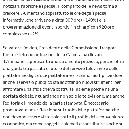
notiziari, rubriche e speciali, il comparto delle news torna a
crescere. Aumentano soprattutto le ore degli ‘speciali’
informativi, che arrivano a circa 309 ore (+140%) e la
programmazione di eventi sportivi ‘in chiaro’ con 920 ore
complessive (+2%).
Salvatore Deidda, Presidente della Commissione Trasporti,
Poste e Telecomunicazioni della Camera ha rilevato:
‘L’Annuario rappresenta uno strumento prezioso, perché offre
una guida tra passato e futuro del servizio televisivo e delle
piattaforme digitali. Le piattaforme si stanno moltiplicando e
anche il servizio pubblico sta adottando nuovi strumenti per
affrontare una sfida che va costruita insieme poiché ha una
portata globale, riguardando non solo la televisione, ma anche
l’editoria e il mondo della carta stampata. È necessario
promuovere una riflessione sul ruolo delle piattaforme, che
non devono essere viste solo sotto il profilo della convenienza
economica, ma come soggetti chiamati a contribuire, anche su