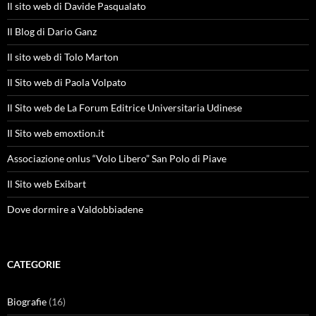
Il sito web di Davide Pasqualato
Il Blog di Dario Ganz
Il sito web di Tolo Marton
Il Sito web di Paola Volpato
Il Sito web de La Forum Editrice Universitaria Udinese
Il Sito web emoxtion.it
Associazione onlus “Volo Libero” San Polo di Piave
Il Sito web Exibart
Dove dormire a Valdobbiadene
CATEGORIE
Biografie
(16)