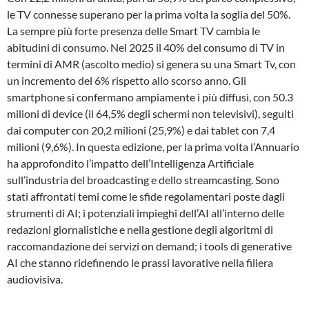
le TV connesse superano per la prima volta la soglia del 50%.
La sempre più forte presenza delle Smart TV cambia le
abitudini di consumo. Nel 2025 il 40% del consumo di TV in
termini di AMR (ascolto medio) si genera su una Smart Tv, con
un incremento del 6% rispetto allo scorso anno. Gli
smartphone si confermano ampiamente i più diffusi, con 50.3
milioni di device (il 64,5% degli schermi non televisivi), seguiti
dai computer con 20,2 milioni (25,9%) e dai tablet con 7,4
milioni (9,6%). In questa edizione, per la prima volta l’Annuario
ha approfondito l’impatto dell’Intelligenza Artificiale
sull’industria del broadcasting e dello streamcasting. Sono
stati affrontati temi come le sfide regolamentari poste dagli
strumenti di AI; i potenziali impieghi dell’AI all’interno delle
redazioni giornalistiche e nella gestione degli algoritmi di
raccomandazione dei servizi on demand; i tools di generative
AI che stanno ridefinendo le prassi lavorative nella filiera
audiovisiva.