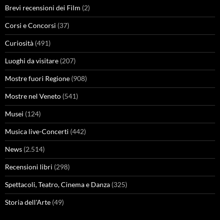
Brevi recensioni dei Film
(2)
Corsi e Concorsi
(37)
Curiosità
(491)
Luoghi da visitare
(207)
Mostre fuori Regione
(908)
Mostre nel Veneto
(541)
Musei
(124)
Musica live-Concerti
(442)
News
(2.514)
Recensioni libri
(298)
Spettacoli, Teatro, Cinema e Danza
(325)
Storia dell'Arte
(49)