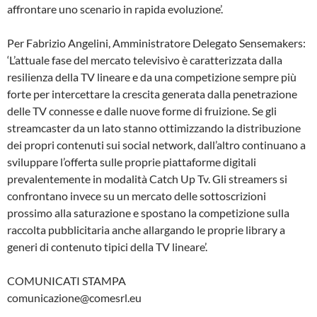
affrontare uno scenario in rapida evoluzione’.
Per Fabrizio Angelini, Amministratore Delegato Sensemakers:
‘L’attuale fase del mercato televisivo è caratterizzata dalla
resilienza della TV lineare e da una competizione sempre più
forte per intercettare la crescita generata dalla penetrazione
delle TV connesse e dalle nuove forme di fruizione. Se gli
streamcaster da un lato stanno ottimizzando la distribuzione
dei propri contenuti sui social network, dall’altro continuano a
sviluppare l’offerta sulle proprie piattaforme digitali
prevalentemente in modalità Catch Up Tv. Gli streamers si
confrontano invece su un mercato delle sottoscrizioni
prossimo alla saturazione e spostano la competizione sulla
raccolta pubblicitaria anche allargando le proprie library a
generi di contenuto tipici della TV lineare’.
COMUNICATI STAMPA
comunicazione@comesrl.eu