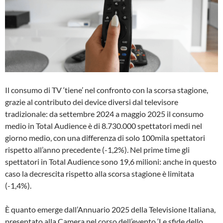
Il consumo di TV ‘tiene’ nel confronto con la scorsa stagione,
grazie al contributo dei device diversi dal televisore
tradizionale: da settembre 2024 a maggio 2025 il consumo
medio in Total Audience è di 8.730.000 spettatori medi nel
giorno medio, con una differenza di solo 100mila spettatori
rispetto all’anno precedente (-1,2%). Nel prime time gli
spettatori in Total Audience sono 19,6 milioni: anche in questo
caso la decrescita rispetto alla scorsa stagione è limitata
(-1,4%).
È quanto emerge dall’Annuario 2025 della Televisione Italiana,
presentato alla Camera nel corso dell’evento ‘Le sfide dello