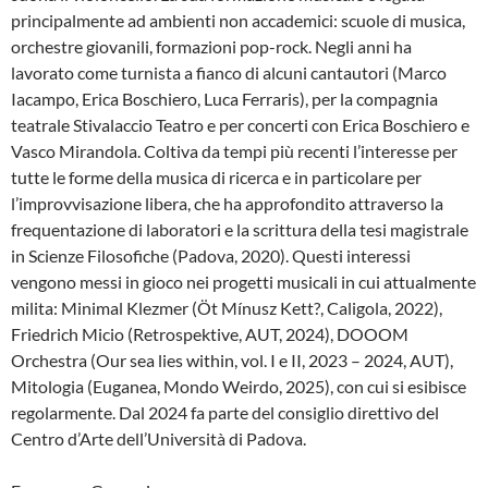
principalmente ad ambienti non accademici: scuole di musica,
orchestre giovanili, formazioni pop-rock. Negli anni ha
lavorato come turnista a fianco di alcuni cantautori (Marco
Iacampo, Erica Boschiero, Luca Ferraris), per la compagnia
teatrale Stivalaccio Teatro e per concerti con Erica Boschiero e
Vasco Mirandola. Coltiva da tempi più recenti l’interesse per
tutte le forme della musica di ricerca e in particolare per
l’improvvisazione libera, che ha approfondito attraverso la
frequentazione di laboratori e la scrittura della tesi magistrale
in Scienze Filosofiche (Padova, 2020). Questi interessi
vengono messi in gioco nei progetti musicali in cui attualmente
milita: Minimal Klezmer (Öt Mínusz Kett?, Caligola, 2022),
Friedrich Micio (Retrospektive, AUT, 2024), DOOOM
Orchestra (Our sea lies within, vol. I e II, 2023 – 2024, AUT),
Mitologia (Euganea, Mondo Weirdo, 2025), con cui si esibisce
regolarmente. Dal 2024 fa parte del consiglio direttivo del
Centro d’Arte dell’Università di Padova.