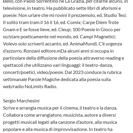
Bello, con Paolo Sorrentino ne La Grazia, per citarne alcuni), in
televisione, in teatro. Ha pubblicato sette libri di aforismi e
poesie: Non urlare che mi rovini il prezzemolo, ed. Studio Tesi;
Il solito tram tram il 16 il 16, ed. Comix; Carpe Diem Trote
Gnam e E se fosse lieve, ed. Cleup; 100 Poesie in Gioco per
so/stare poeticamente nel mondo, ed. Campi Magnetici;
Volevo solo scriverti accanto, ed. AnimaMundi, C’è urgenza
d’azzurro, Ronzani editore.mDa alcuni anni si occupa in
particolare della diffusione della poesia attraverso reading e
spettacoli che utilizzano vari linguaggi: il teatro-danza,
concerti/poetici, video/poesie. Dal 2023 conduce la rubrica
settimanale Parole Magiche dedicata alla poesia sulla
web/radio NoLimits Radio.
Sergio Marchesini
Scrive e arrangia musica per il cinema, il teatro e la danza.
Collabora come arrangiatore, musicista, autore a diversi
progetti musicali legati alla canzone d’autore, alla musica
popolare e alla musica di improvvisazione. In teatro ha