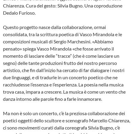
Chiarenza. Cura del gesto: Silvia Bugno. Una coproduzione
Dedalo Furioso.
Questo progetto nasce dalla collaborazione, ormai
consolidata, tra la scrittura poetica di Vasco Mirandola e le
composizioni musicali di Sergio Marchesini. «Abbiamo
pensato» spiega Vasco Mirandola «che fosse arrivato il
momento di lasciare delle “tracce” (che è come lasciare un
segno) delle tante produzioni frutto del nostro percorso
artistico, che fin dall’inizio ha cercato di far dialogare i nostri
due linguaggi, e di tradurle in un concerto poetico che ne
racchiudesse l’essenza e l’esperienza. La poesia nella musica
trova casa, impara a crescere. La musica è come un vento che
danza intorno alle parole fino a farle innamorare.
Ma non è solo un concerto, c’è la preziosa collaborazione dei
poetici oggetti dello scultore e scenografo Marcello Chiarenza,
ci sono movimenti curati dalla coreografa Silvia Bugno, c’è