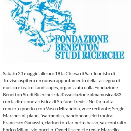
Sabato 23 maggio alle ore 18 la Chiesa di San Teonisto di
Treviso ospiterà un nuovo appuntamento della rassegna di
musica e teatro Landscapes, organizzata dalla Fondazione
Benetton Studi Ricerche e dall’associazione almamusica433,
con la direzione artistica di Stefano Trevisi: Nell’aria alta,
concerto poetico con Vasco Mirandola, voce recitante; Sergio
Marchesini, piano, fisarmonica, bandoneon, elettronica;
Francesco Ganassin, clarinetto, clarinetto basso, sax contralto;
Enrico Milani, violoncello. Oggetti scenici e regia: Marcello