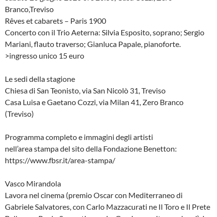
Branco,Treviso
Rêves et cabarets – Paris 1900
Concerto con il Trio Aeterna: Silvia Esposito, soprano; Sergio
Mariani, flauto traverso; Gianluca Papale, pianoforte.
>ingresso unico 15 euro
Le sedi della stagione
Chiesa di San Teonisto, via San Nicolò 31, Treviso
Casa Luisa e Gaetano Cozzi, via Milan 41, Zero Branco
(Treviso)
Programma completo e immagini degli artisti
nell’area stampa del sito della Fondazione Benetton:
https://www.fbsr.it/area-stampa/
Vasco Mirandola
Lavora nel cinema (premio Oscar con Mediterraneo di
Gabriele Salvatores, con Carlo Mazzacurati ne Il Toro e Il Prete