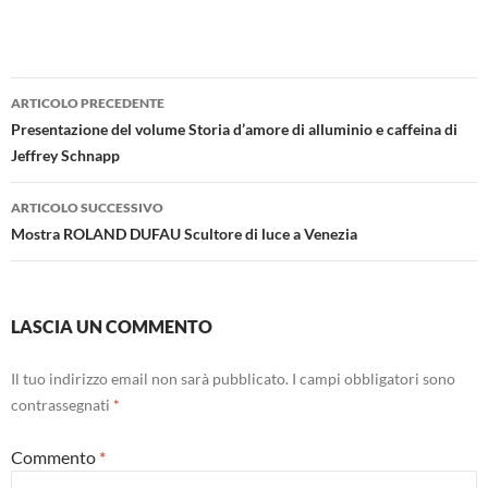
Navigazione
ARTICOLO PRECEDENTE
articolo
Presentazione del volume Storia d’amore di alluminio e caffeina di
Jeffrey Schnapp
ARTICOLO SUCCESSIVO
Mostra ROLAND DUFAU Scultore di luce a Venezia
LASCIA UN COMMENTO
Il tuo indirizzo email non sarà pubblicato.
I campi obbligatori sono
contrassegnati
*
Commento
*