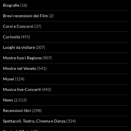
Biografie
(16)
Brevi recensioni dei Film
(2)
Corsi e Concorsi
(37)
Curiosità
(491)
Luoghi da visitare
(207)
Mostre fuori Regione
(907)
Mostre nel Veneto
(541)
Musei
(124)
Musica live-Concerti
(442)
News
(2.512)
Recensioni libri
(298)
Spettacoli, Teatro, Cinema e Danza
(324)