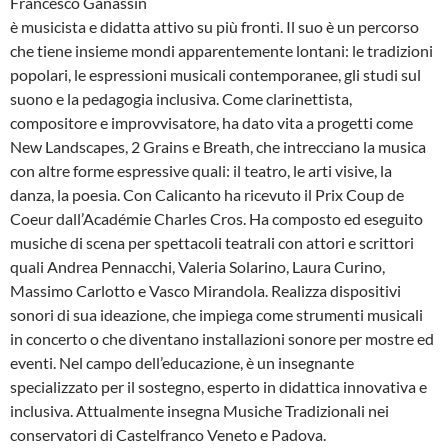
Francesco Ganassin
è musicista e didatta attivo su più fronti. Il suo è un percorso
che tiene insieme mondi apparentemente lontani: le tradizioni
popolari, le espressioni musicali contemporanee, gli studi sul
suono e la pedagogia inclusiva. Come clarinettista,
compositore e improvvisatore, ha dato vita a progetti come
New Landscapes, 2 Grains e Breath, che intrecciano la musica
con altre forme espressive quali: il teatro, le arti visive, la
danza, la poesia. Con Calicanto ha ricevuto il Prix Coup de
Coeur dall’Académie Charles Cros. Ha composto ed eseguito
musiche di scena per spettacoli teatrali con attori e scrittori
quali Andrea Pennacchi, Valeria Solarino, Laura Curino,
Massimo Carlotto e Vasco Mirandola. Realizza dispositivi
sonori di sua ideazione, che impiega come strumenti musicali
in concerto o che diventano installazioni sonore per mostre ed
eventi. Nel campo dell’educazione, è un insegnante
specializzato per il sostegno, esperto in didattica innovativa e
inclusiva. Attualmente insegna Musiche Tradizionali nei
conservatori di Castelfranco Veneto e Padova.