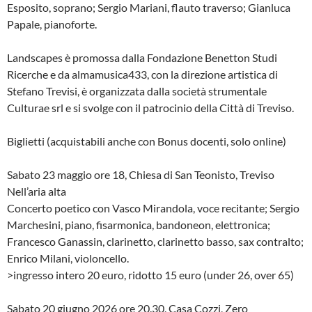
Esposito, soprano; Sergio Mariani, flauto traverso; Gianluca
Papale, pianoforte.
Landscapes è promossa dalla Fondazione Benetton Studi
Ricerche e da almamusica433, con la direzione artistica di
Stefano Trevisi, è organizzata dalla società strumentale
Culturae srl e si svolge con il patrocinio della Città di Treviso.
Biglietti (acquistabili anche con Bonus docenti, solo online)
Sabato 23 maggio ore 18, Chiesa di San Teonisto, Treviso
Nell’aria alta
Concerto poetico con Vasco Mirandola, voce recitante; Sergio
Marchesini, piano, fisarmonica, bandoneon, elettronica;
Francesco Ganassin, clarinetto, clarinetto basso, sax contralto;
Enrico Milani, violoncello.
>ingresso intero 20 euro, ridotto 15 euro (under 26, over 65)
Sabato 20 giugno 2026 ore 20.30, Casa Cozzi, Zero