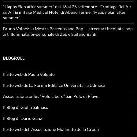
“Happy Skin after summer” dal 18 al 26 settembre - Ermitage Bel Air
su
All’Ermitage Medical Hotel di Abano Terme: “Happy Skin after
summer”
Bruno Volpez
su
Mostra Pasteups and Pop — street art incollata, pop
art illuminata, bi-personale di Zep e Stefano Banfi
BLOGROLL
Il Sito web di Paola Volpato
Il Sito web de La Forum Editrice Universitaria Udinese
Associazione onlus “Volo Libero” San Polo di Piave
Il Blog di Giulia Salmaso
Il Blog di Dario Ganz
Il Sito web dell'Associazione Molinetto della Croda