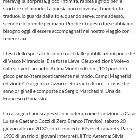
meraviglia, sorpresa, gioco, intimità, rabbia e grido per le
storture del mondo. La poesia non reinventa il mondo, lo
traduce, lo guarda dall’alto e, quando serve, come adesso,
scende e lo prende per mano. Perché di questo forse abbiamo
bisogno oggi, di essere accompagnati nel nostro viaggio con
tenerezza».
I testi dello spettacolo sono tratti dalle pubblicazioni poetiche
di Vasco Mirandola: E se fosse Lieve, Cleup edizioni; Volevo
solo scriverti accanto, AnimaMundi edizioni; 100 poesie in
gioco per so/stare poeticamente nel modo, Campi Magnetici
edizioni; C’è urgenza d’azzurro, Ronzani editore. Le musiche
sono originali e composte da Sergio Marchesini. Una da
Francesco Ganassin.
La rassegna Landscapes si concluderà, come tradizione, a Casa
Luisa e Gaetano Cozzi di Zero Branco (Treviso), sabato 20
giugno alle ore 20.30, con il concerto Rêves et cabarets. Paris
1900 di un trio di giovani interpreti, il Trio Aeterna: Silvia