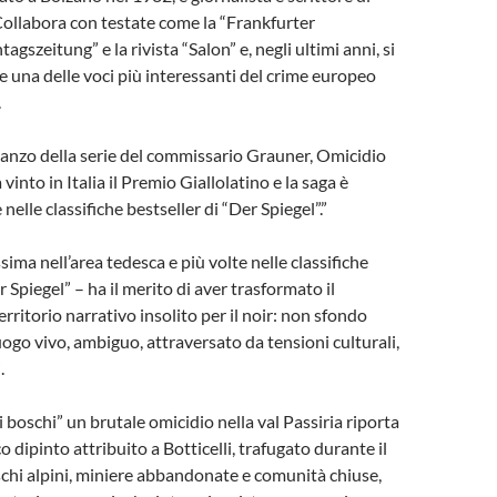
Collabora con testate come la “Frankfurter
gszeitung” e la rivista “Salon” e, negli ultimi anni, si
 una delle voci più interessanti del crime europeo
.
anzo della serie del commissario Grauner, Omicidio
 vinto in Italia il Premio Giallolatino e la saga è
 nelle classifiche bestseller di “Der Spiegel”.”
sima nell’area tedesca e più volte nelle classifiche
r Spiegel” – ha il merito di aver trasformato il
erritorio narrativo insolito per il noir: non sfondo
uogo vivo, ambiguo, attraversato da tensioni culturali,
.
 boschi” un brutale omicidio nella val Passiria riporta
co dipinto attribuito a Botticelli, trafugato durante il
chi alpini, miniere abbandonate e comunità chiuse,