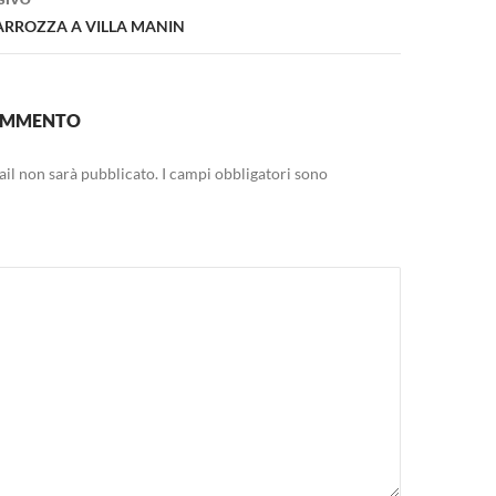
ARROZZA A VILLA MANIN
COMMENTO
mail non sarà pubblicato.
I campi obbligatori sono