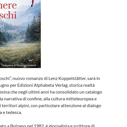
oschi”, nuovo romanzo di Lenz Koppelstätter, sarà in
iugno per Edizioni Alphabeta Verlag, storica realtà
tesina che negli ultimi anni ha consolidato un catalogo
a narrativa di confine, alla cultura mitteleuropea e
ai territori alpini, con particolare attenzione al dialogo
na e tedesca.
to a Bolzano nel 1982, è giornalista e scrittore di