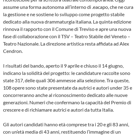
assume una forma autonoma all’interno di .eacapo, che ne cura
la gestione e ne sostiene lo sviluppo come progetto stabile
dedicato alla nuova drammaturgia italiana. La quinta edizione
rinnova il rapporto con il Comune di Treviso e apre una nuova
fase di collaborazione con il TSV – Teatro Stabile del Veneto –
Teatro Nazionale. La direzione artistica resta affidata ad Alex
Cendron.
I risultati del bando, aperto il 9 aprile e chiuso il 14 giugno,
indicano la solidità del progetto: le candidature raccolte sono
state 317, delle quali 306 ammesse alla selezione. Tra queste,
108 opere sono state presentate da autrici e autori under 35 e
concorreranno anche al riconoscimento dedicato alle nuove
generazioni. Numeri che confermano la capacità del Premio di
crescere e di richiamare autrici e autori da tutta Italia.
Gli autori candidati hanno età comprese tra i 20 e gli 83 anni,
con un’età media di 43 anni, restituendo l’immagine di un