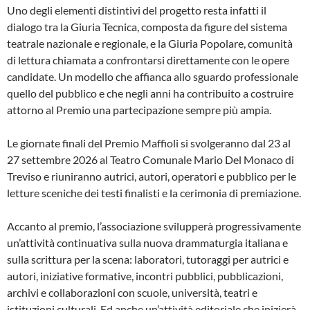
Uno degli elementi distintivi del progetto resta infatti il
dialogo tra la Giuria Tecnica, composta da figure del sistema
teatrale nazionale e regionale, e la Giuria Popolare, comunità
di lettura chiamata a confrontarsi direttamente con le opere
candidate. Un modello che affianca allo sguardo professionale
quello del pubblico e che negli anni ha contribuito a costruire
attorno al Premio una partecipazione sempre più ampia.
Le giornate finali del Premio Maffioli si svolgeranno dal 23 al
27 settembre 2026 al Teatro Comunale Mario Del Monaco di
Treviso e riuniranno autrici, autori, operatori e pubblico per le
letture sceniche dei testi finalisti e la cerimonia di premiazione.
Accanto al premio, l’associazione svilupperà progressivamente
un’attività continuativa sulla nuova drammaturgia italiana e
sulla scrittura per la scena: laboratori, tutoraggi per autrici e
autori, iniziative formative, incontri pubblici, pubblicazioni,
archivi e collaborazioni con scuole, università, teatri e
istituzioni culturali. Ed anche un’attività editoriale che inizierà