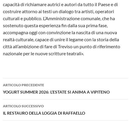
capacità di richiamare autrici e autori da tutto il Paese e di
costruire attorno ai testi un dialogo tra artisti, operatori
culturali e pubblico. L’Amministrazione comunale, che ha
sostenuto questa esperienza fin dalla sua prima fase,
accompagna oggi con convinzione la nascita di una nuova
realtà culturale, capace di unire il legame con la storia della
città all’ambizione di fare di Treviso un punto di riferimento
nazionale per le nuove scritture teatrali».
Navigazione
ARTICOLO PRECEDENTE
articolo
YOGURT SUMMER 2026: L’ESTATE SI ANIMA A VIPITENO
ARTICOLO SUCCESSIVO
IL RESTAURO DELLA LOGGIA DI RAFFAELLO