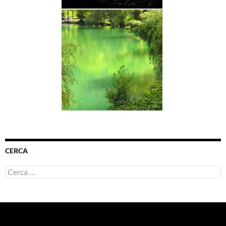
CERCA
Ricerca
per: