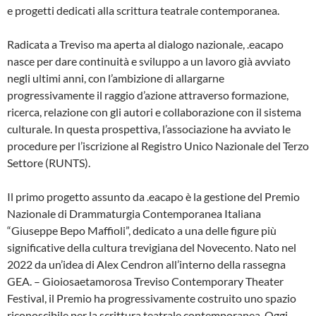
e progetti dedicati alla scrittura teatrale contemporanea.
Radicata a Treviso ma aperta al dialogo nazionale, .eacapo
nasce per dare continuità e sviluppo a un lavoro già avviato
negli ultimi anni, con l’ambizione di allargarne
progressivamente il raggio d’azione attraverso formazione,
ricerca, relazione con gli autori e collaborazione con il sistema
culturale. In questa prospettiva, l’associazione ha avviato le
procedure per l’iscrizione al Registro Unico Nazionale del Terzo
Settore (RUNTS).
Il primo progetto assunto da .eacapo è la gestione del Premio
Nazionale di Drammaturgia Contemporanea Italiana
“Giuseppe Bepo Maffioli”, dedicato a una delle figure più
significative della cultura trevigiana del Novecento. Nato nel
2022 da un’idea di Alex Cendron all’interno della rassegna
GEA. – Gioiosaetamorosa Treviso Contemporary Theater
Festival, il Premio ha progressivamente costruito uno spazio
riconoscibile per la scrittura teatrale contemporanea. Oggi