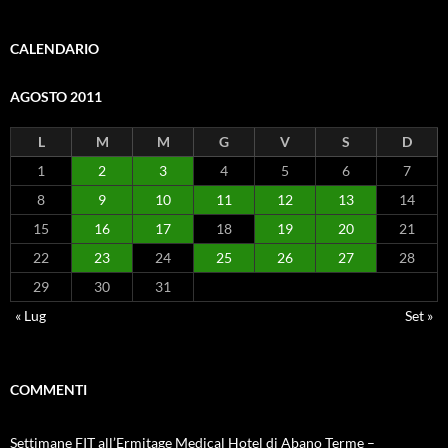
CALENDARIO
AGOSTO 2011
L
M
M
G
V
S
D
1
2
3
4
5
6
7
8
9
10
11
12
13
14
15
16
17
18
19
20
21
22
23
24
25
26
27
28
29
30
31
« Lug
Set »
COMMENTI
Settimane FIT all’Ermitage Medical Hotel di Abano Terme –