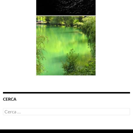
CERCA
Ricerca
per: