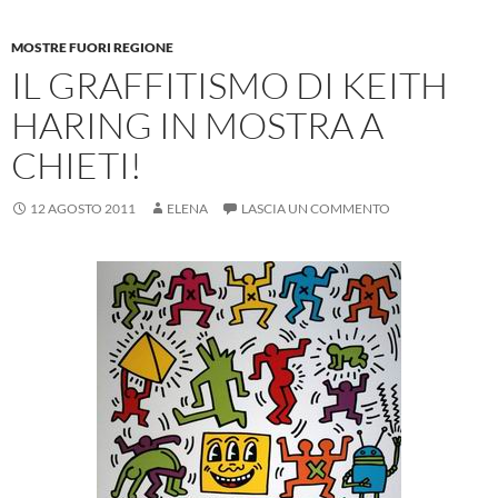
MOSTRE FUORI REGIONE
IL GRAFFITISMO DI KEITH
HARING IN MOSTRA A
CHIETI!
12 AGOSTO 2011
ELENA
LASCIA UN COMMENTO