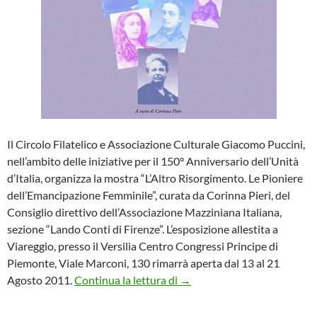
Il Circolo Filatelico e Associazione Culturale Giacomo Puccini,
nell’ambito delle iniziative per il 150° Anniversario dell’Unità
d’Italia, organizza la mostra “L’Altro Risorgimento. Le Pioniere
dell’Emancipazione Femminile”, curata da Corinna Pieri, del
Consiglio direttivo dell’Associazione Mazziniana Italiana,
sezione “Lando Conti di Firenze”. L’esposizione allestita a
Viareggio, presso il Versilia Centro Congressi Principe di
Piemonte, Viale Marconi, 130 rimarrà aperta dal 13 al 21
Mostra “L’Altro Risorgimento
Agosto 2011.
Continua la lettura di
→