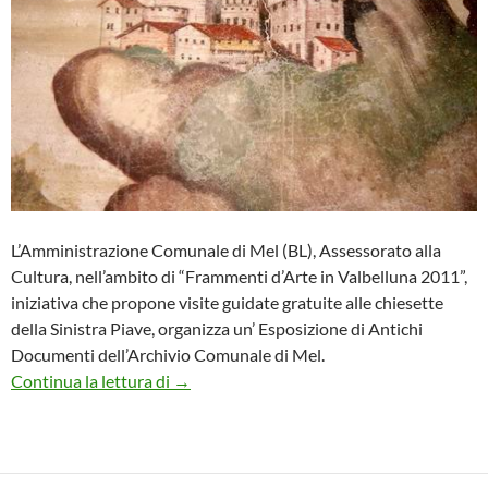
L’Amministrazione Comunale di Mel (BL), Assessorato alla
Cultura, nell’ambito di “Frammenti d’Arte in Valbelluna 2011”,
iniziativa che propone visite guidate gratuite alle chiesette
della Sinistra Piave, organizza un’ Esposizione di Antichi
Documenti dell’Archivio Comunale di Mel.
Esposizione di Antichi Documenti dell’Arc
Continua la lettura di
→