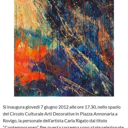
Si inaugura giovedì 7 giugno 2012 alle ore 17.30, nello spazio
del Circolo Culturale Arti Decorative in Piazza Annonaria a
Rovigo, la personale dell’artista Carla Rigato dal titolo
“Contemporaneo”. Per questa rassegna sono state selezionate