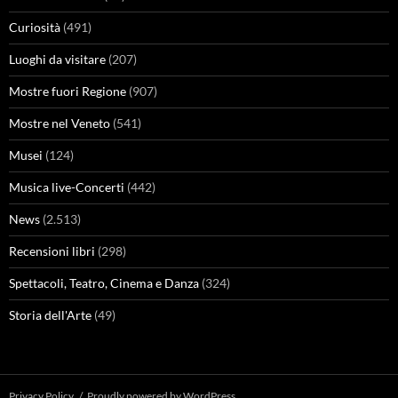
Curiosità
(491)
Luoghi da visitare
(207)
Mostre fuori Regione
(907)
Mostre nel Veneto
(541)
Musei
(124)
Musica live-Concerti
(442)
News
(2.513)
Recensioni libri
(298)
Spettacoli, Teatro, Cinema e Danza
(324)
Storia dell'Arte
(49)
Privacy Policy
Proudly powered by WordPress