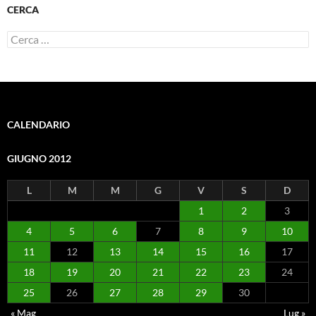
CERCA
Ricerca
per:
CALENDARIO
GIUGNO 2012
L
M
M
G
V
S
D
1
2
3
4
5
6
7
8
9
10
11
12
13
14
15
16
17
18
19
20
21
22
23
24
25
26
27
28
29
30
« Mag
Lug »