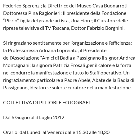
Federico Sperenzi; la Direttrice del Museo Casa Buonarroti
Dottoressa Pina Ragionieri; Il presidente della Fondazione
“Pirzio”, figlia del grande artista, Una Fiore; il Curatore delle
riprese televisive di TV Toscana, Dottor Fabrizio Borghini.
Si ringraziano sentitamente per l’organizzazione e l’efficienza:
la Professoressa Adriana Lopreiato; il Presidente
dell’Associazione “Amici di Badia a Passignano il signor Andrea
Montagnani; la signora Patrizia Frosali ,per il calore e la forza
nel condurre la manifestazione e tutto lo Staff operativo. Un
ringraziamento particolare a Padre Abele, Abate della Badia di
Passignano, ideatore e solerte curatore della manifestazione.
COLLETTIVA DI PITTORI E FOTOGRAFI
Dal 6 Gugno al 3 Luglio 2012
Orario: dal Lunedi al Venerdi dalle 15,30 alle 18,30