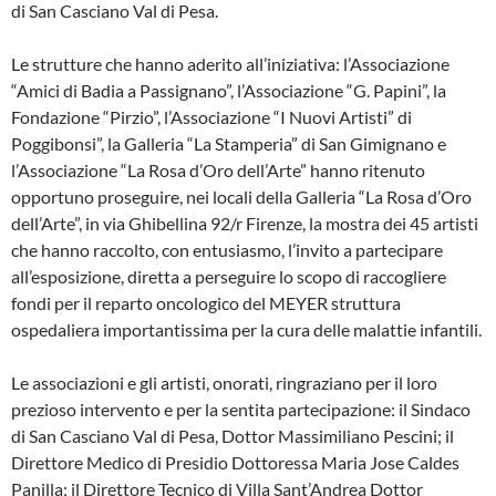
di San Casciano Val di Pesa.
Le strutture che hanno aderito all’iniziativa: l’Associazione
“Amici di Badia a Passignano”, l’Associazione “G. Papini”, la
Fondazione “Pirzio”, l’Associazione “I Nuovi Artisti” di
Poggibonsi”, la Galleria “La Stamperia” di San Gimignano e
l’Associazione “La Rosa d’Oro dell’Arte” hanno ritenuto
opportuno proseguire, nei locali della Galleria “La Rosa d’Oro
dell’Arte”, in via Ghibellina 92/r Firenze, la mostra dei 45 artisti
che hanno raccolto, con entusiasmo, l’invito a partecipare
all’esposizione, diretta a perseguire lo scopo di raccogliere
fondi per il reparto oncologico del MEYER struttura
ospedaliera importantissima per la cura delle malattie infantili.
Le associazioni e gli artisti, onorati, ringraziano per il loro
prezioso intervento e per la sentita partecipazione: il Sindaco
di San Casciano Val di Pesa, Dottor Massimiliano Pescini; il
Direttore Medico di Presidio Dottoressa Maria Jose Caldes
Panilla; il Direttore Tecnico di Villa Sant’Andrea Dottor