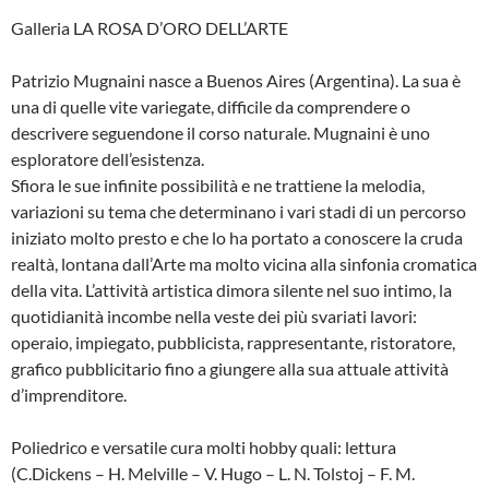
Galleria LA ROSA D’ORO DELL’ARTE
Patrizio Mugnaini nasce a Buenos Aires (Argentina). La sua è
una di quelle vite variegate, difficile da comprendere o
descrivere seguendone il corso naturale. Mugnaini è uno
esploratore dell’esistenza.
Sfiora le sue infinite possibilità e ne trattiene la melodia,
variazioni su tema che determinano i vari stadi di un percorso
iniziato molto presto e che lo ha portato a conoscere la cruda
realtà, lontana dall’Arte ma molto vicina alla sinfonia cromatica
della vita. L’attività artistica dimora silente nel suo intimo, la
quotidianità incombe nella veste dei più svariati lavori:
operaio, impiegato, pubblicista, rappresentante, ristoratore,
grafico pubblicitario fino a giungere alla sua attuale attività
d’imprenditore.
Poliedrico e versatile cura molti hobby quali: lettura
(C.Dickens – H. Melville – V. Hugo – L. N. Tolstoj – F. M.