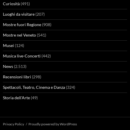
Curiosità
(491)
Luoghi da visitare
(207)
Mostre fuori Regione
(908)
Mostre nel Veneto
(541)
Musei
(124)
Musica live-Concerti
(442)
News
(2.513)
Recensioni libri
(298)
Spettacoli, Teatro, Cinema e Danza
(324)
Storia dell'Arte
(49)
Privacy Policy
Proudly powered by WordPress