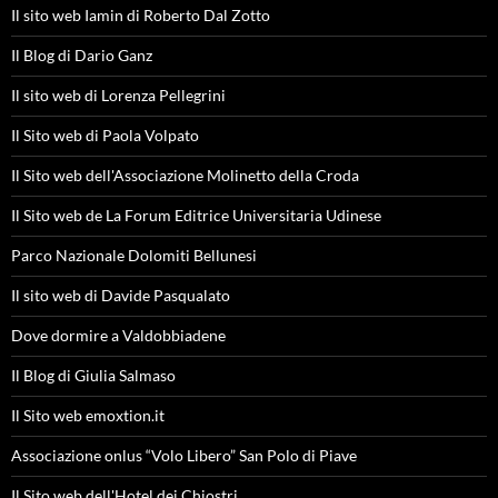
Il sito web Iamin di Roberto Dal Zotto
Il Blog di Dario Ganz
Il sito web di Lorenza Pellegrini
Il Sito web di Paola Volpato
Il Sito web dell'Associazione Molinetto della Croda
Il Sito web de La Forum Editrice Universitaria Udinese
Parco Nazionale Dolomiti Bellunesi
Il sito web di Davide Pasqualato
Dove dormire a Valdobbiadene
Il Blog di Giulia Salmaso
Il Sito web emoxtion.it
Associazione onlus “Volo Libero” San Polo di Piave
Il Sito web dell'Hotel dei Chiostri