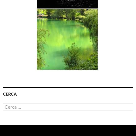
CERCA
Ricerca
per: