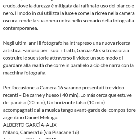
crudo, dove la durezza è mitigata dal raffinato uso del bianco e
nero. Il modo in cui utilizza la luce e come la ricrea nella camera
oscura, rende la sua opera unica nello scenario della fotografia
contemporanea.
Negli ultimi anni il fotografo ha intrapreso una nuova ricerca
artistica. Famoso per i suoi ritratti, Garcia-Alix si trova ora a
costruire le sue storie attraverso il video: un suo modo di
guardare alla realtà che corre in parallelo a ciò che narra con la
macchina fotografia.
Per l’occasione, a Camera 16 saranno presentati tre video
recenti – De carne y hueso ( 40 min), Lo más cerca que estuve
del paraíso (20 min), Un horizonte falso (10 min) –
accompagnati dalla musica tango avant-garde del compositore
argentino Daniel Melingo.
ALBERTO GARCÌA-ALIX
Milano, Camera16 (via Pisacane 16)