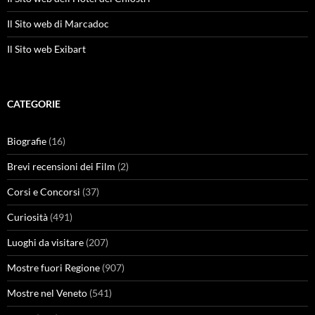
Il Sito web di Marcadoc
Il Sito web Exibart
CATEGORIE
Biografie
(16)
Brevi recensioni dei Film
(2)
Corsi e Concorsi
(37)
Curiosità
(491)
Luoghi da visitare
(207)
Mostre fuori Regione
(907)
Mostre nel Veneto
(541)