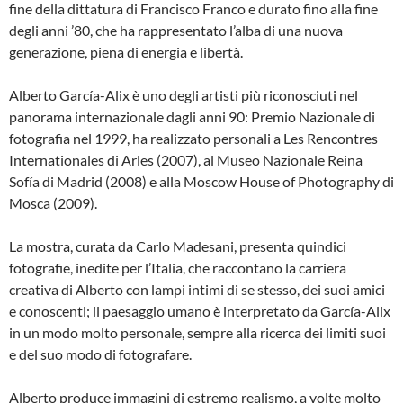
fine della dittatura di Francisco Franco e durato fino alla fine
degli anni ’80, che ha rappresentato l’alba di una nuova
generazione, piena di energia e libertà.
Alberto García-Alix è uno degli artisti più riconosciuti nel
panorama internazionale dagli anni 90: Premio Nazionale di
fotografia nel 1999, ha realizzato personali a Les Rencontres
Internationales di Arles (2007), al Museo Nazionale Reina
Sofía di Madrid (2008) e alla Moscow House of Photography di
Mosca (2009).
La mostra, curata da Carlo Madesani, presenta quindici
fotografie, inedite per l’Italia, che raccontano la carriera
creativa di Alberto con lampi intimi di se stesso, dei suoi amici
e conoscenti; il paesaggio umano è interpretato da García-Alix
in un modo molto personale, sempre alla ricerca dei limiti suoi
e del suo modo di fotografare.
Alberto produce immagini di estremo realismo, a volte molto