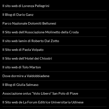
Il sito web di Lorenza Pellegrini
Il Blog di Dario Ganz
Parco Nazionale Dolomiti Bellunesi
Il Sito web dell'Associazione Molinetto della Croda
Il sito web Iamin di Roberto Dal Zotto
Il Sito web di Paola Volpato
Il Sito web dell'Hotel dei Chiostri
Il sito web di Tolo Marton
Dove dormire a Valdobbiadene
Il Blog di Giulia Salmaso
Associazione onlus “Volo Libero” San Polo di Piave
Il Sito web de La Forum Editrice Universitaria Udinese