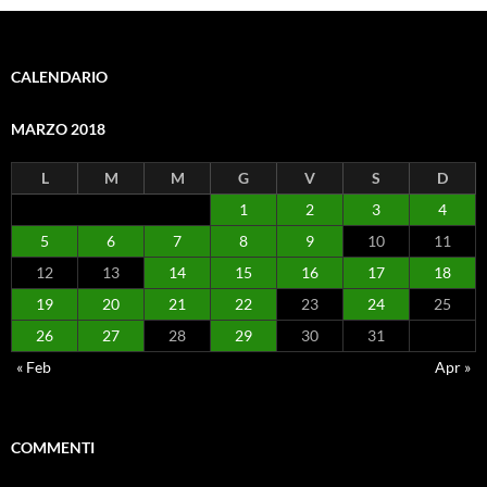
CALENDARIO
MARZO 2018
L
M
M
G
V
S
D
1
2
3
4
5
6
7
8
9
10
11
12
13
14
15
16
17
18
19
20
21
22
23
24
25
26
27
28
29
30
31
« Feb
Apr »
COMMENTI