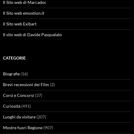
Il Sito web di Marcadoc
Il Sito web emoxtion.it
Il Sito web Exibart
Il sito web di Davide Pasqualato
CATEGORIE
Biografie
(16)
Brevi recensioni dei Film
(2)
Corsi e Concorsi
(37)
Curiosità
(491)
Luoghi da visitare
(207)
Mostre fuori Regione
(907)