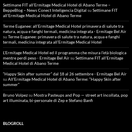
Settimane FIT all’Ermitage Medical Hotel di Abano Terme –
BeppeBlog – News Conect Inteligencia Digital
su
Settimane FIT
all’Ermitage Medical Hotel di Abano Terme
Terme Euganee: all’Ermitage Medical Hotel primavera di salute tra
natura, acqua e fanghi termali, medicina integrata - Ermitage Bel Air
su
Terme Euganee: primavera di salute tra natura, acqua e fanghi
termali, medicina integrata all’Ermitage Medical Hotel
L'Ermitage Medical Hotel ed il programma che misura l’età biologica
mentre perdi peso - Ermitage Bel Air
su
Settimane FIT all’Ermitage
Medical Hotel di Abano Terme
“Happy Skin after summer” dal 18 al 26 settembre - Ermitage Bel Air
su
All’Ermitage Medical Hotel di Abano Terme: “Happy Skin after
summer”
Bruno Volpez
su
Mostra Pasteups and Pop — street art incollata, pop
art illuminata, bi-personale di Zep e Stefano Banfi
BLOGROLL