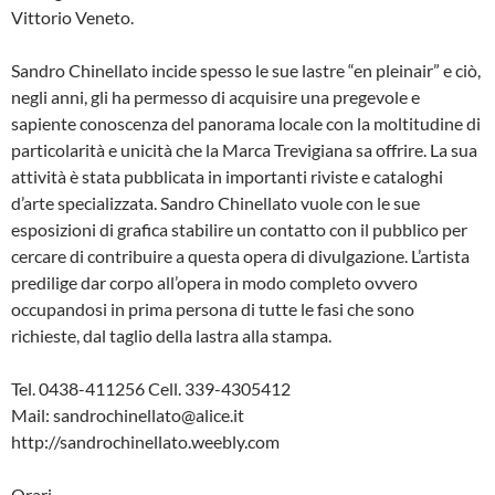
Vittorio Veneto.
Sandro Chinellato incide spesso le sue lastre “en pleinair” e ciò,
negli anni, gli ha permesso di acquisire una pregevole e
sapiente conoscenza del panorama locale con la moltitudine di
particolarità e unicità che la Marca Trevigiana sa offrire. La sua
attività è stata pubblicata in importanti riviste e cataloghi
d’arte specializzata. Sandro Chinellato vuole con le sue
esposizioni di grafica stabilire un contatto con il pubblico per
cercare di contribuire a questa opera di divulgazione. L’artista
predilige dar corpo all’opera in modo completo ovvero
occupandosi in prima persona di tutte le fasi che sono
richieste, dal taglio della lastra alla stampa.
Tel. 0438-411256 Cell. 339-4305412
Mail: sandrochinellato@alice.it
http://sandrochinellato.weebly.com
Orari