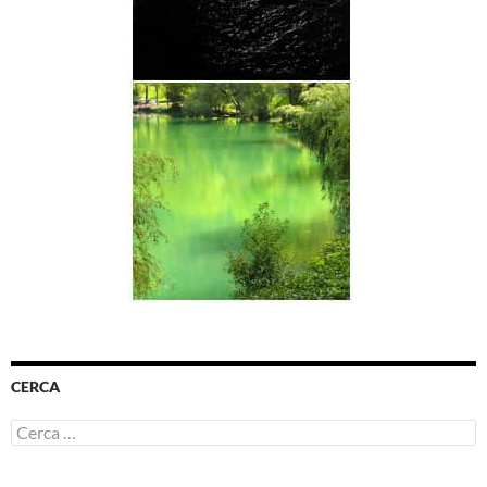
CERCA
Ricerca
per: