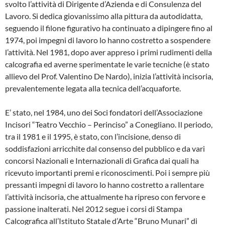
svolto l’attività di Dirigente d’Azienda e di Consulenza del
Lavoro. Si dedica giovanissimo alla pittura da autodidatta,
seguendo il filone figurativo ha continuato a dipingere fino al
1974, poi impegni di lavoro lo hanno costretto a sospendere
l’attività. Nel 1981, dopo aver appreso i primi rudimenti della
calcografia ed averne sperimentate le varie tecniche (è stato
allievo del Prof. Valentino De Nardo), inizia l’attività incisoria,
prevalentemente legata alla tecnica dell’acquaforte.
E’ stato, nel 1984, uno dei Soci fondatori dell’Associazione
Incisori “Teatro Vecchio – Perinciso” a Conegliano. Il periodo,
tra il 1981 e il 1995, è stato, con l’incisione, denso di
soddisfazioni arricchite dal consenso del pubblico e da vari
concorsi Nazionali e Internazionali di Grafica dai quali ha
ricevuto importanti premi e riconoscimenti. Poi i sempre più
pressanti impegni di lavoro lo hanno costretto a rallentare
l’attività incisoria, che attualmente ha ripreso con fervore e
passione inalterati. Nel 2012 segue i corsi di Stampa
Calcografica all’Istituto Statale d’Arte “Bruno Munari” di