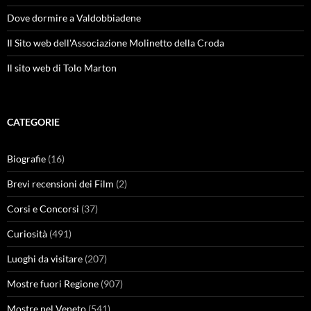
Dove dormire a Valdobbiadene
Il Sito web dell'Associazione Molinetto della Croda
Il sito web di Tolo Marton
CATEGORIE
Biografie
(16)
Brevi recensioni dei Film
(2)
Corsi e Concorsi
(37)
Curiosità
(491)
Luoghi da visitare
(207)
Mostre fuori Regione
(907)
Mostre nel Veneto
(541)