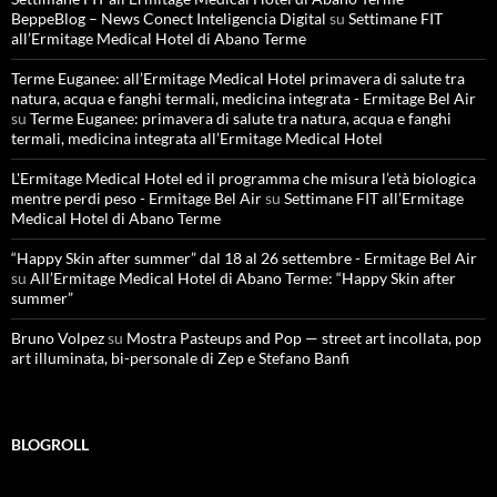
BeppeBlog – News Conect Inteligencia Digital
su
Settimane FIT
all’Ermitage Medical Hotel di Abano Terme
Terme Euganee: all’Ermitage Medical Hotel primavera di salute tra
natura, acqua e fanghi termali, medicina integrata - Ermitage Bel Air
su
Terme Euganee: primavera di salute tra natura, acqua e fanghi
termali, medicina integrata all’Ermitage Medical Hotel
L'Ermitage Medical Hotel ed il programma che misura l’età biologica
mentre perdi peso - Ermitage Bel Air
su
Settimane FIT all’Ermitage
Medical Hotel di Abano Terme
“Happy Skin after summer” dal 18 al 26 settembre - Ermitage Bel Air
su
All’Ermitage Medical Hotel di Abano Terme: “Happy Skin after
summer”
Bruno Volpez
su
Mostra Pasteups and Pop — street art incollata, pop
art illuminata, bi-personale di Zep e Stefano Banfi
BLOGROLL