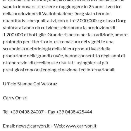
saputo innovarsi, crescere e raggiungere in 25 anni il vertice
della produzione di Valdobbiadene Docg sia in termini
quantitativi che qualitativi, con oltre 2.000.000 kg di uva Docg
vinificata l’anno da cui viene selezionata la produzione di
1.200.000 di bottiglie. Grande rispetto per la tradizione, amore
profondo per il territorio, estrema cura dei vigneti e una
scrupolosa metodologia della filiera produttiva e della
produzione delle grandi cuvée, hanno consentito negli anni di
ottenere vini di eccellenza e risultati lusinghieri ai più
prestigiosi concorsi enologici nazionali ed internazionali.
Ufficio Stampa Col Vetoraz
Carry On srl
Tel. +39 0438.24007 – Fax +39 0438.425444
Email: news@carryon.it – Web: www.carryon.it