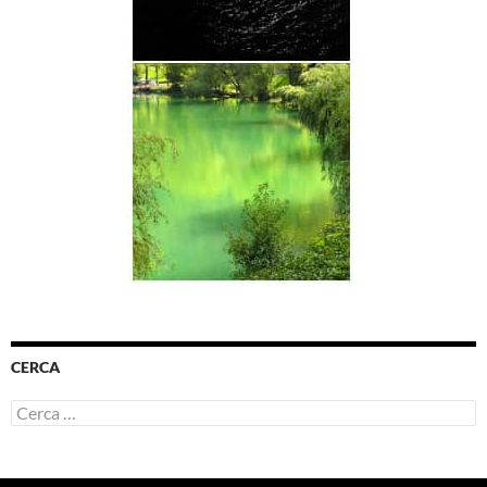
CERCA
Ricerca
per: