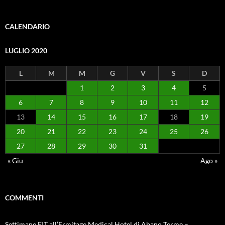
CALENDARIO
LUGLIO 2020
L
M
M
G
V
S
D
1
2
3
4
5
6
7
8
9
10
11
12
13
14
15
16
17
18
19
20
21
22
23
24
25
26
27
28
29
30
31
« Giu
Ago »
COMMENTI
Settimane FIT all’Ermitage Medical Hotel di Abano Terme –