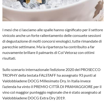
I mesi che ci lasciamo alle spalle hanno significato per il settore
vinicolo anche un forte rallentamento delle consuete sessioni
di degustazione di molti concorsi enologici, tutte rimandate di
parecchie settimane. Ma la ripartenza ha contribuito a far
nuovamente brillare il palmarès di Col Vetoraz con ottimi
risultati.
Sullo scenario internazionale l’edizione 2020 del PROSECCO
TROPHY della testata FALSTAFF ha assegnato 93 punti al
Valdobbiadene DOCG Millesimato Dry. In Italia invece
l’azienda ha vinto il PREMIO CITTÀ DI PRAMAGGIORE per il
vino col maggior punteggio regionale che è stato assegnato al
Valdobbiadene DOCG Extra Dry 2019.