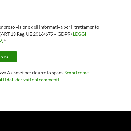
er preso visione dell’informativa per il trattamento
i (ART:13 Reg. UE 2016/679 – GDPR)
LEGGI
VA
*
izza Akismet per ridurre lo spam.
Scopri come
i i dati derivati dai commenti
.