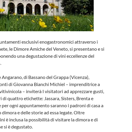
untamenti esclusivi enogastronomici attraverso i
enete, le Dimore Amiche del Veneto, si presentano e si
onendo una degustazione di vini eccellenze del
.
e Angarano, di Bassano del Grappa (Vicenza),
conti di Giovanna Bianchi Michiel – imprenditrice a
vitivinicola – inviterà I visitatori ad apprezzare gusti,
 di quattro etichette: Jassara, Sisters, Brenta e
 per ogni appuntamento saranno i padroni di casa a
o dimora e delle storie ad essa legate. Oltre
ini è inclusa la possibilità di visitare la dimora e di
e si è degustato.