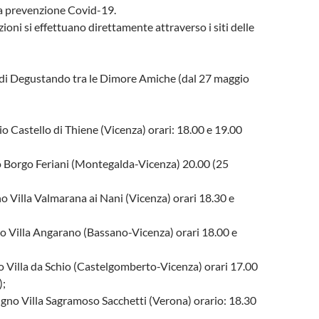
 a prevenzione Covid-19.
ioni si effettuano direttamente attraverso i siti delle
 di Degustando tra le Dimore Amiche (dal 27 maggio
o Castello di Thiene (Vicenza) orari: 18.00 e 19.00
o Borgo Feriani (Montegalda-Vicenza) 20.00 (25
o Villa Valmarana ai Nani (Vicenza) orari 18.30 e
o Villa Angarano (Bassano-Vicenza) orari 18.00 e
 Villa da Schio (Castelgomberto-Vicenza) orari 17.00
);
gno Villa Sagramoso Sacchetti (Verona) orario: 18.30