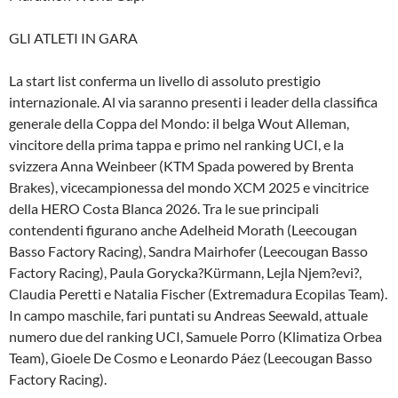
GLI ATLETI IN GARA
La start list conferma un livello di assoluto prestigio
internazionale. Al via saranno presenti i leader della classifica
generale della Coppa del Mondo: il belga Wout Alleman,
vincitore della prima tappa e primo nel ranking UCI, e la
svizzera Anna Weinbeer (KTM Spada powered by Brenta
Brakes), vicecampionessa del mondo XCM 2025 e vincitrice
della HERO Costa Blanca 2026. Tra le sue principali
contendenti figurano anche Adelheid Morath (Leecougan
Basso Factory Racing), Sandra Mairhofer (Leecougan Basso
Factory Racing), Paula Gorycka?Kürmann, Lejla Njem?evi?,
Claudia Peretti e Natalia Fischer (Extremadura Ecopilas Team).
In campo maschile, fari puntati su Andreas Seewald, attuale
numero due del ranking UCI, Samuele Porro (Klimatiza Orbea
Team), Gioele De Cosmo e Leonardo Páez (Leecougan Basso
Factory Racing).