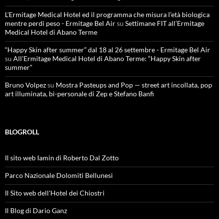
L'Ermitage Medical Hotel ed il programma che misura l’età biologica
mentre perdi peso - Ermitage Bel Air
su
Settimane FIT all’Ermitage
Medical Hotel di Abano Terme
“Happy Skin after summer” dal 18 al 26 settembre - Ermitage Bel Air
su
All’Ermitage Medical Hotel di Abano Terme: “Happy Skin after
summer”
Bruno Volpez
su
Mostra Pasteups and Pop — street art incollata, pop
art illuminata, bi-personale di Zep e Stefano Banfi
BLOGROLL
Il sito web Iamin di Roberto Dal Zotto
Parco Nazionale Dolomiti Bellunesi
Il Sito web dell'Hotel dei Chiostri
Il Blog di Dario Ganz