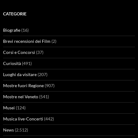
CATEGORIE
Biografie
(16)
Brevi recensioni dei Film
(2)
Corsi e Concorsi
(37)
Curiosità
(491)
Luoghi da visitare
(207)
Mostre fuori Regione
(907)
Mostre nel Veneto
(541)
Musei
(124)
Musica live-Concerti
(442)
News
(2.512)