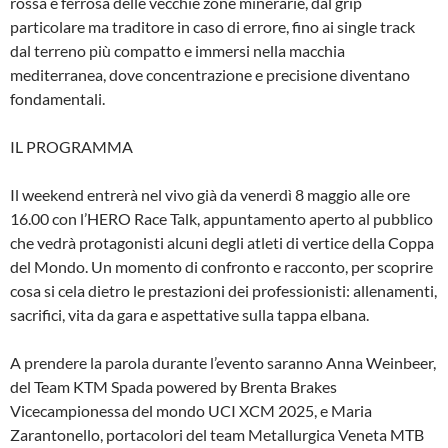
rossa e ferrosa delle vecchie zone minerarie, dal grip
particolare ma traditore in caso di errore, fino ai single track
dal terreno più compatto e immersi nella macchia
mediterranea, dove concentrazione e precisione diventano
fondamentali.
IL PROGRAMMA
Il weekend entrerà nel vivo già da venerdì 8 maggio alle ore
16.00 con l’HERO Race Talk, appuntamento aperto al pubblico
che vedrà protagonisti alcuni degli atleti di vertice della Coppa
del Mondo. Un momento di confronto e racconto, per scoprire
cosa si cela dietro le prestazioni dei professionisti: allenamenti,
sacrifici, vita da gara e aspettative sulla tappa elbana.
A prendere la parola durante l’evento saranno Anna Weinbeer,
del Team KTM Spada powered by Brenta Brakes
Vicecampionessa del mondo UCI XCM 2025, e Maria
Zarantonello, portacolori del team Metallurgica Veneta MTB