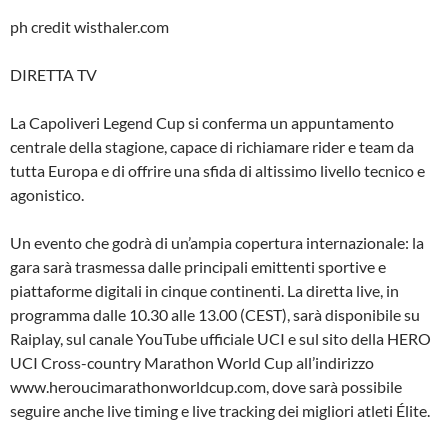
ph credit wisthaler.com
DIRETTA TV
La Capoliveri Legend Cup si conferma un appuntamento
centrale della stagione, capace di richiamare rider e team da
tutta Europa e di offrire una sfida di altissimo livello tecnico e
agonistico.
Un evento che godrà di un’ampia copertura internazionale: la
gara sarà trasmessa dalle principali emittenti sportive e
piattaforme digitali in cinque continenti. La diretta live, in
programma dalle 10.30 alle 13.00 (CEST), sarà disponibile su
Raiplay, sul canale YouTube ufficiale UCI e sul sito della HERO
UCI Cross-country Marathon World Cup all’indirizzo
www.heroucimarathonworldcup.com, dove sarà possibile
seguire anche live timing e live tracking dei migliori atleti Élite.