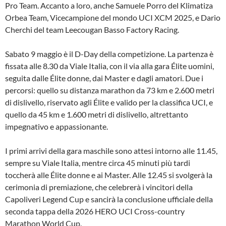
Pro Team. Accanto a loro, anche Samuele Porro del Klimatiza
Orbea Team, Vicecampione del mondo UCI XCM 2025, e Dario
Cherchi del team Leecougan Basso Factory Racing.
Sabato 9 maggio è il D-Day della competizione. La partenza è
fissata alle 8.30 da Viale Italia, con il via alla gara Élite uomini,
seguita dalle Élite donne, dai Master e dagli amatori. Due i
percorsi: quello su distanza marathon da 73 km e 2.600 metri
di dislivello, riservato agli Élite e valido per la classifica UCI, e
quello da 45 km e 1.600 metri di dislivello, altrettanto
impegnativo e appassionante.
I primi arrivi della gara maschile sono attesi intorno alle 11.45,
sempre su Viale Italia, mentre circa 45 minuti più tardi
toccherà alle Élite donne e ai Master. Alle 12.45 si svolgerà la
cerimonia di premiazione, che celebrerà i vincitori della
Capoliveri Legend Cup e sancirà la conclusione ufficiale della
seconda tappa della 2026 HERO UCI Cross-country
Marathon World Cup.