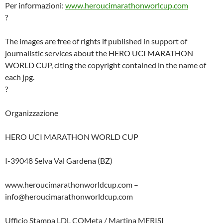
Per informazioni:
www.heroucimarathonworlcup.com
?
The images are free of rights if published in support of
journalistic services about the HERO UCI MARATHON
WORLD CUP, citing the copyright contained in the name of
each jpg.
?
Organizzazione
HERO UCI MARATHON WORLD CUP
I-39048 Selva Val Gardena (BZ)
www.heroucimarathonworldcup.com –
info@heroucimarathonworldcup.com
Ufficio Stampa LDL COMeta / Martina MERISI