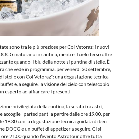
state sono tra le più preziose per Col Vetoraz: i nuovi
OCG maturano in cantina, mentre il cielo terso offre
ante quando il blu della notte si puntina di stelle. È
era che vede in programma, per venerdì 30 settembre,
 di stelle con Col Vetoraz”: una degustazione tecnica
 buffet e, a seguire, la visione del cielo con telescopio
n esperto ad affiancare i presenti.
ione privilegiata della cantina, la serata tra astri,
ne accoglie i partecipanti a partire dalle ore 19.00, per
alle 19.30 con la degustazione tecnica guidata di ben
e DOCG e un buffet di appetizer a seguire. Ci si
le ore 21.00 quando l’evento Astrotour offre tutta