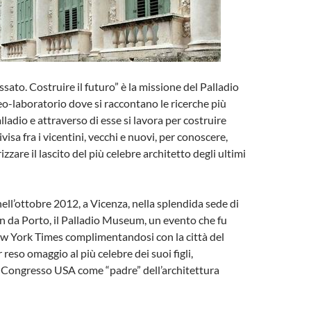
sato. Costruire il futuro” è la missione del Palladio
-laboratorio dove si raccontano le ricerche più
ladio e attraverso di esse si lavora per costruire
visa fra i vicentini, vecchi e nuovi, per conoscere,
izzare il lascito del più celebre architetto degli ultimi
nell’ottobre 2012, a Vicenza, nella splendida sede di
 da Porto, il Palladio Museum, un evento che fu
ew York Times complimentandosi con la città del
 reso omaggio al più celebre dei suoi figli,
l Congresso USA come “padre” dell’architettura