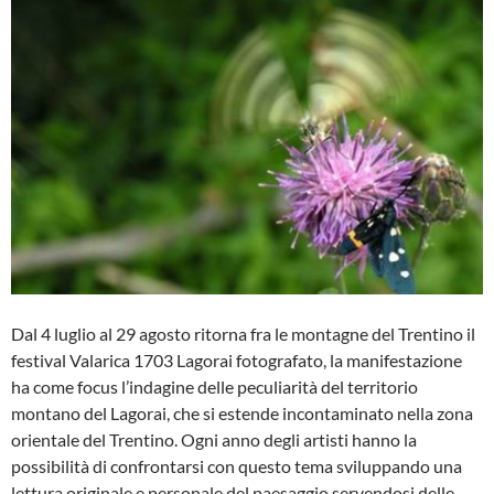
Dal 4 luglio al 29 agosto ritorna fra le montagne del Trentino il
festival Valarica 1703 Lagorai fotografato, la manifestazione
ha come focus l’indagine delle peculiarità del territorio
montano del Lagorai, che si estende incontaminato nella zona
orientale del Trentino. Ogni anno degli artisti hanno la
possibilità di confrontarsi con questo tema sviluppando una
lettura originale e personale del paesaggio servendosi delle