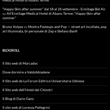
Medical Hotel di Abano Terme
“Happy Skin after summer” dal 18 al 26 settembre - Ermitage Bel Air
su
All’Ermitage Medical Hotel di Abano Terme: “Happy Skin after
summer”
Bruno Volpez
su
Mostra Pasteups and Pop — street art incollata, pop
art illuminata, bi-personale di Zep e Stefano Banfi
BLOGROLL
Il Sito web di Marcadoc
Dove dormire a Valdobbiadene
Il Sito web de La Forum Editrice Universitaria Udinese
Il Sito web dell'Hotel dei Chiostri
Il Blog di Dario Ganz
Il sito web di Lorenza Pellegrini