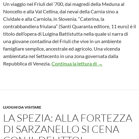
Un viaggio nel Friuli del ‘700, dai magredi della Meduna al
Noncello e alla Val Cellina, dai nevai della Carnia sino a
Cividale e alla Carniola, in Slovenia. “Caterina, la
contrabbandiera friulana” (Santi Quaranta editore, 11 euro) è il
titolo dell’opera di Luigina Battistutta nella quale si narra di
una giovane contadina del Friuli che vive in un ambiente
famigliare semplice, ancestrale ed agricolo. Una vicenda
ambientata nel Settecento in una zona governata dalla
Il libro: “Caterina,
Repubblica di Venezia.
Continua la lettura di
→
LUOGHI DA VISITARE
LA SPEZIA: ALLA FORTEZZA
DI SARZANELLO SI CENA