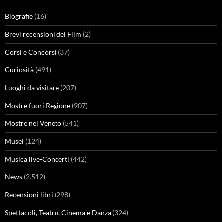
Biografie
(16)
Brevi recensioni dei Film
(2)
Corsi e Concorsi
(37)
Curiosità
(491)
Luoghi da visitare
(207)
Mostre fuori Regione
(907)
Mostre nel Veneto
(541)
Musei
(124)
Musica live-Concerti
(442)
News
(2.512)
Recensioni libri
(298)
Spettacoli, Teatro, Cinema e Danza
(324)