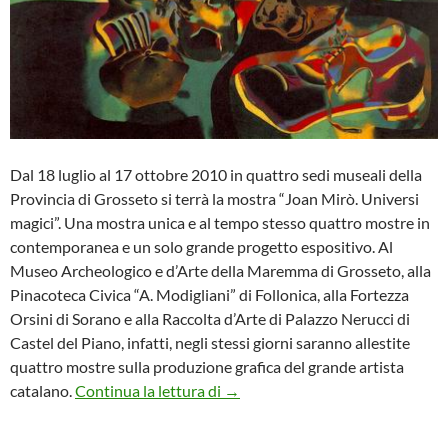
Dal 18 luglio al 17 ottobre 2010 in quattro sedi museali della
Provincia di Grosseto si terrà la mostra “Joan Mirò. Universi
magici”. Una mostra unica e al tempo stesso quattro mostre in
contemporanea e un solo grande progetto espositivo. Al
Museo Archeologico e d’Arte della Maremma di Grosseto, alla
Pinacoteca Civica “A. Modigliani” di Follonica, alla Fortezza
Orsini di Sorano e alla Raccolta d’Arte di Palazzo Nerucci di
Castel del Piano, infatti, negli stessi giorni saranno allestite
quattro mostre sulla produzione grafica del grande artista
Un Esploratore di Sogni colorati 
catalano.
Continua la lettura di
→