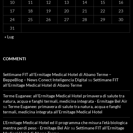
10
11
12
13
14
15
16
17
18
19
20
21
22
23
24
25
26
27
28
29
30
31
« Lug
COMMENTI
Settimane FIT all’Ermitage Medical Hotel di Abano Terme –
BeppeBlog – News Conect Inteligencia Digital
su
Settimane FIT
all’Ermitage Medical Hotel di Abano Terme
Terme Euganee: all’Ermitage Medical Hotel primavera di salute tra
natura, acqua e fanghi termali, medicina integrata - Ermitage Bel Air
su
Terme Euganee: primavera di salute tra natura, acqua e fanghi
termali, medicina integrata all’Ermitage Medical Hotel
L'Ermitage Medical Hotel ed il programma che misura l’età biologica
mentre perdi peso - Ermitage Bel Air
su
Settimane FIT all’Ermitage