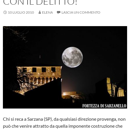
CON IL DELITTO!
10 LUGLIO 2010
ELENA
LASCIA UN COMMENTO
Chi si reca a Sarzana (SP), da qualsiasi direzione provenga, non
può che venire attratto da quella imponente costruzione che