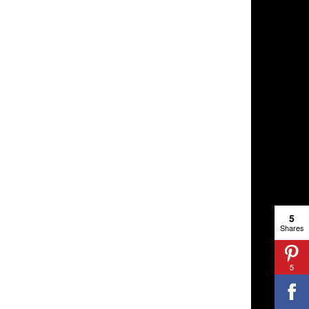
5
Shares
5