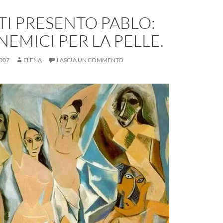
TI PRESENTO PABLO:
NEMICI PER LA PELLE.
007
ELENA
LASCIA UN COMMENTO