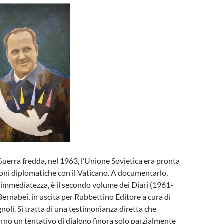
Guerra fredda, nel 1963, l’Unione Sovietica era pronta
ioni diplomatiche con il Vaticano. A documentarlo,
 immediatezza, è il secondo volume dei Diari (1961-
Bernabei, in uscita per Rubbettino Editore a cura di
oli. Si tratta di una testimonianza diretta che
terno un tentativo di dialogo finora solo parzialmente