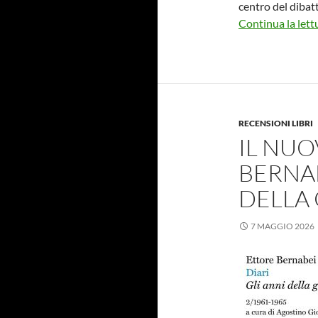
centro del dibat
Continua la lett
RECENSIONI LIBRI
IL NUO
BERNAB
DELLA
7 MAGGIO 2026