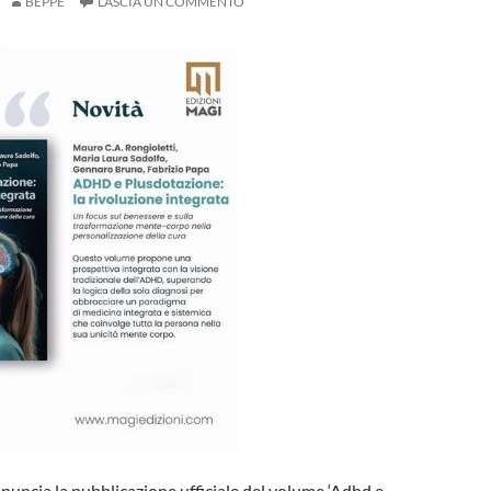
BEPPE
LASCIA UN COMMENTO
nuncia la pubblicazione ufficiale del volume ‘Adhd e