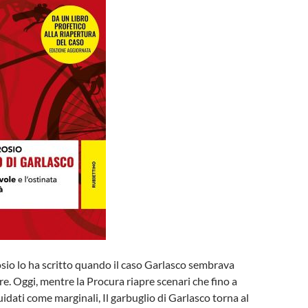
io lo ha scritto quando il caso Garlasco sembrava
e. Oggi, mentre la Procura riapre scenari che fino a
uidati come marginali, Il garbuglio di Garlasco torna al