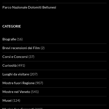
Parco Nazionale Dolomiti Bellunesi
CATEGORIE
Biografie
(16)
Brevi recensioni dei Film
(2)
Corsi e Concorsi
(37)
Curiosità
(491)
Luoghi da visitare
(207)
Mostre fuori Regione
(907)
Mostre nel Veneto
(541)
Musei
(124)