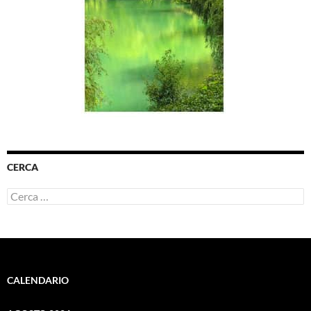
CERCA
Ricerca
per:
CALENDARIO